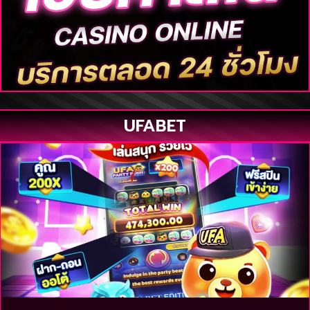
UFABET