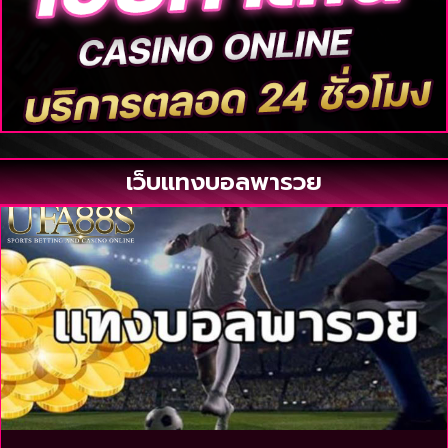
เว็บแทงบอลพารวย