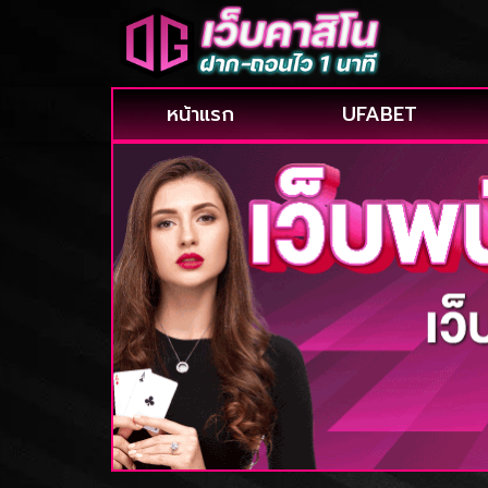
หน้าแรก
UFABET