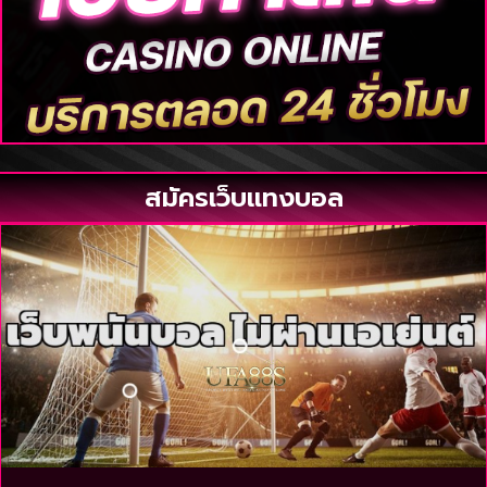
สมัครเว็บแทงบอล