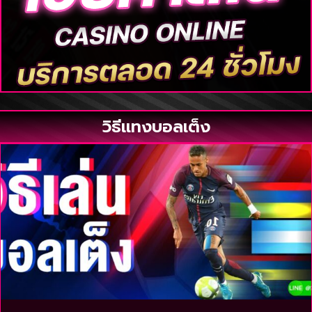
วิธีแทงบอลเต็ง