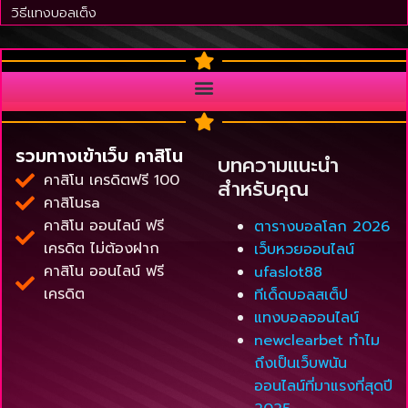
วิธีแทงบอลเต็ง
รวมทางเข้าเว็บ คาสิโน
บทความแนะนำ
คาสิโน เครดิตฟรี 100
สำหรับคุณ
คาสิโนsa
คาสิโน ออนไลน์ ฟรี
ตารางบอลโลก 2026
เครดิต ไม่ต้องฝาก
เว็บหวยออนไลน์
คาสิโน ออนไลน์ ฟรี
ufaslot88
เครดิต
ทีเด็ดบอลสเต็ป
แทงบอลออนไลน์
newclearbet ทำไม
ถึงเป็นเว็บพนัน
ออนไลน์ที่มาแรงที่สุดปี