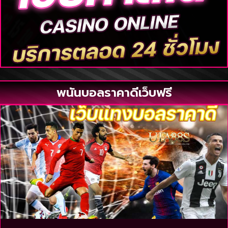
พนันบอลราคาดีเว็บฟรี