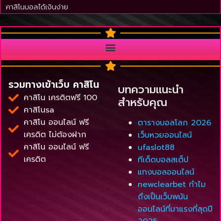
คาสิโนบอลได้เงินง่าย
รวมทางเข้าเว็บ คาสิโน
บทความแนะนำ
คาสิโน เครดิตฟรี 100
สำหรับคุณ
คาสิโนsa
คาสิโน ออนไลน์ ฟรี
ตารางบอลโลก 2026
เครดิต ไม่ต้องฝาก
เว็บหวยออนไลน์
คาสิโน ออนไลน์ ฟรี
ufaslot88
เครดิต
ทีเด็ดบอลสเต็ป
แทงบอลออนไลน์
newclearbet ทำไม
ถึงเป็นเว็บพนัน
ออนไลน์ที่มาแรงที่สุดปี