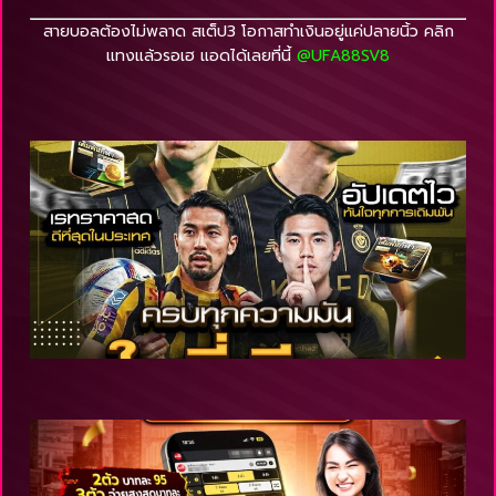
สายบอลต้องไม่พลาด สเต็ป3 โอกาสทำเงินอยู่แค่ปลายนิ้ว คลิก
แทงแล้วรอเฮ แอดได้เลยที่นี้
@UFA88SV8