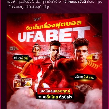
แม่นยำ คุณจึงมั่นใจได้ว่าทุกครั้งที่เข้ามา
เช็กผลบอลวันนี้
กับเรา คุณ
จะได้รับข้อมูลที่เป็นปัจจุบันที่สุด