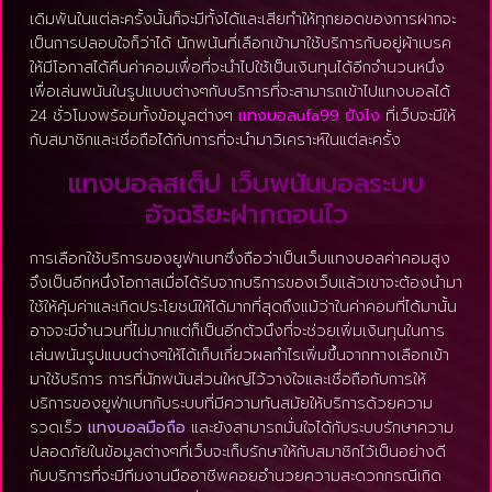
เดิมพันในแต่ละครั้งนั้นก็จะมีทั้งได้และเสียทำให้ทุกยอดของการฝากจะ
เป็นการปลอบใจก็ว่าได้ นักพนันที่เลือกเข้ามาใช้บริการกับอยู่ผ้าเบรค
ให้มีโอกาสได้คืนค่าคอมเพื่อที่จะนำไปใช้เป็นเงินทุนได้อีกจำนวนหนึ่ง
เพื่อเล่นพนันในรูปแบบต่างๆกับบริการที่จะสามารถเข้าไปแทงบอลได้
24 ชั่วโมงพร้อมทั้งข้อมูลต่างๆ
แทงบอลufa99 ยังไง
ที่เว็บจะมีให้
กับสมาชิกและเชื่อถือได้กับการที่จะนำมาวิเคราะห์ในแต่ละครั้ง
แทงบอลสเต็ป เว็บพนันบอลระบบ
อัจฉริยะฝากถอนไว
การเลือกใช้บริการของยูฟ่าเบทซึ่งถือว่าเป็นเว็บแทงบอลค่าคอมสูง
จึงเป็นอีกหนึ่งโอกาสเมื่อได้รับจากบริการของเว็บแล้วเขาจะต้องนำมา
ใช้ให้คุ้มค่าและเกิดประโยชน์ให้ได้มากที่สุดถึงแม้ว่าในค่าคอมที่ได้มานั้น
อาจจะมีจำนวนที่ไม่มากแต่ก็เป็นอีกตัวนึงที่จะช่วยเพิ่มเงินทุนในการ
เล่นพนันรูปแบบต่างๆให้ได้เก็บเกี่ยวผลกำไรเพิ่มขึ้นจากทางเลือกเข้า
มาใช้บริการ การที่นักพนันส่วนใหญ่ไว้วางใจและเชื่อถือกับการให้
บริการของยูฟ่าเบทกับระบบที่มีความทันสมัยให้บริการด้วยความ
รวดเร็ว
แทงบอลมือถือ
และยังสามารถมั่นใจได้กับระบบรักษาความ
ปลอดภัยในข้อมูลต่างๆที่เว็บจะเก็บรักษาให้กับสมาชิกไว้เป็นอย่างดี
กับบริการที่จะมีทีมงานมืออาชีพคอยอำนวยความสะดวกกรณีเกิด