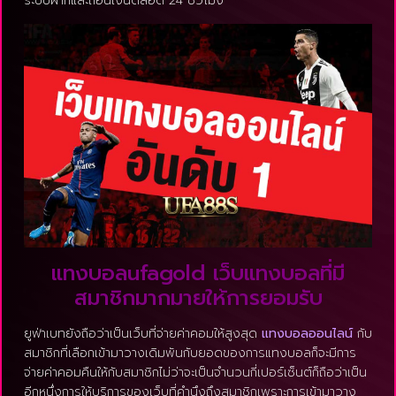
ระบบฝากและถอนเงินตลอด 24 ชั่วโมง
แทงบอลufagold เว็บแทงบอลที่มี
สมาชิกมากมายให้การยอมรับ
ยูฟ่าเบทยังถือว่าเป็นเว็บที่จ่ายค่าคอมให้สูงสุด
แทงบอลออนไลน์
กับ
สมาชิกที่เลือกเข้ามาวางเดิมพันกับยอดของการแทงบอลก็จะมีการ
จ่ายค่าคอมคืนให้กับสมาชิกไม่ว่าจะเป็นจำนวนกี่เปอร์เซ็นต์ก็ถือว่าเป็น
อีกหนึ่งการให้บริการของเว็บที่คำนึงถึงสมาชิกเพราะการเข้ามาวาง