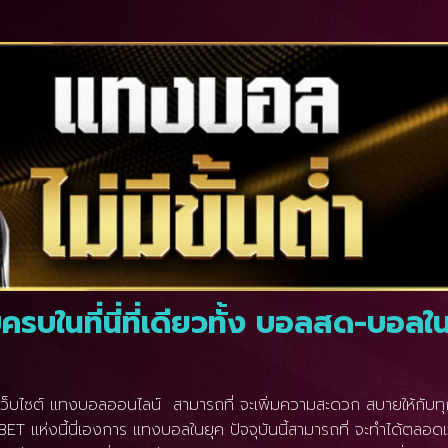
บครบในที่นี่ที่เดียวทั้ง บอลสด-บอ
กับเว็บไซต์ แทงบอลออนไลน์ สามารถที่ จะเพิ่มความสะดวก สบายให้กั
UFABET แห่งนี้นี่เองการ แทงบอลในยุค ปัจจุบันนี้สามารถที่ จะทำได้ตล