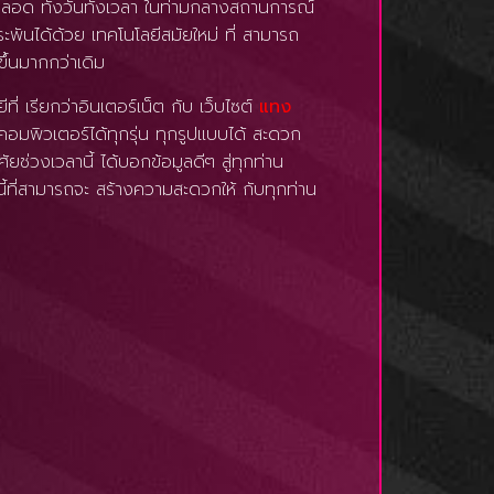
งตลอด ทั้งวันทั้งเวลา ในท่ามกลางสถานการณ์
ะพันได้ด้วย เทคโนโลยีสมัยใหม่ ที่ สามารถ
ึ้นมากกว่าเดิม
่ เรียกว่าอินเตอร์เน็ต กับ เว็บไซต์
แทง
อมพิวเตอร์ได้ทุกรุ่น ทุกรูปแบบได้ สะดวก
ัยช่วงเวลานี้ ได้บอกข้อมูลดีๆ สู่ทุกท่าน
ี้ที่สามารถจะ สร้างความสะดวกให้ กับทุกท่าน