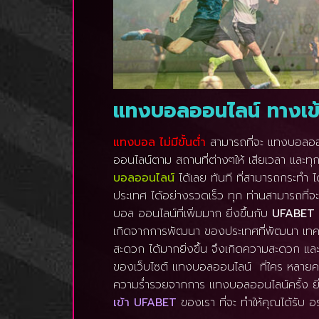
แทงบอลออนไลน์
ทางเข
แทงบอล ไม่มีขั้นต่ำ
สามารถที่จะ แทงบอลออนไ
ออนไลน์ตาม สถานที่ต่างๆให้ เสียเวลา และทุ
บอลออนไลน์
ได้เลย ทันที ที่สามารถกระทำ ได
ประเทศ ได้อย่างรวดเร็ว ทุก ท่านสามารถที่จะ
บอล ออนไลน์ที่เพิ่มมาก ยิ่งขึ้นกับ
UFABET
เกิดจากการพัฒนา ของประเทศที่พัฒนา เทคโนโ
สะดวก ได้มากยิ่งขึ้น จึงเกิดความสะดวก แ
ของเว็บไซต์ แทงบอลออนไลน์ ที่ใคร หลายคนต่
ความร่ำรวยจากการ แทงบอลออนไลน์ครั้ง ยิ
เข้า UFABET
ของเรา ที่จะ ทำให้คุณได้รับ 