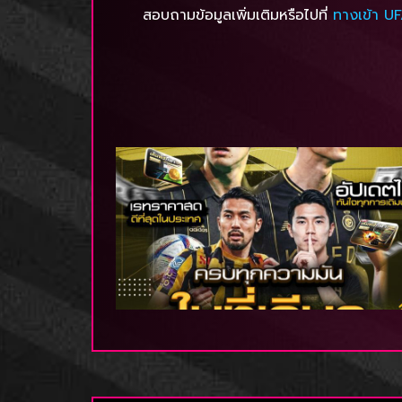
สอบถามข้อมูลเพิ่มเติมหรือไปที่
ทางเข้า U