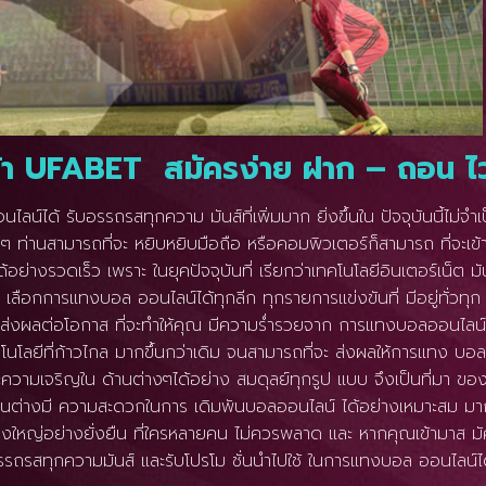
้า UFABET สมัครง่าย ฝาก – ถอน ไว
ลน์ได้ รับอรรถรสทุกความ มันส์ที่เพิ่มมาก ยิ่งขึ้นใน ปัจจุบันนี้ไม่
กๆ ท่านสามารถที่จะ หยิบหยิบมือถือ หรือคอมพิวเตอร์ก็สามารถ ที่จะเข
้อย่างรวดเร็ว เพราะ ในยุคปัจจุบันที่ เรียกว่าเทคโนโลยีอินเตอร์เน็ต 
 เลือกการแทงบอล ออนไลน์ได้ทุกลีก ทุกรายการแข่งขันที่ มีอยู่ทั่วทุก
ส่งผลต่อโอกาส ที่จะทำให้คุณ มีความร่ำรวยจาก การแทงบอลออนไลน์ ได้
ลยีที่ก้าวไกล มากขึ้นกว่าเดิม จนสามารถที่จะ ส่งผลให้การแทง บอลอ
ละความเจริญใน ด้านต่างๆได้อย่าง สมดุลย์ทุกรูป แบบ จึงเป็นที่มา
างมี ความสะดวกในการ เดิมพันบอลออนไลน์ ได้อย่างเหมาะสม มากยิ่งขึ
่งใหญ่อย่างยั่งยืน ที่ใครหลายคน ไม่ควรพลาด และ หากคุณเข้ามาส
อรรถรสทุกความมันส์ และรับโปรโม ชั่นนำไปใช้ ในการแทงบอล ออนไลน์ได