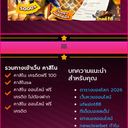
รวมทางเข้าเว็บ คาสิโน
บทความแนะนำ
คาสิโน เครดิตฟรี 100
สำหรับคุณ
คาสิโนsa
คาสิโน ออนไลน์ ฟรี
ตารางบอลโลก 2026
เครดิต ไม่ต้องฝาก
เว็บหวยออนไลน์
คาสิโน ออนไลน์ ฟรี
ufaslot88
เครดิต
ทีเด็ดบอลสเต็ป
แทงบอลออนไลน์
newclearbet ทำไม