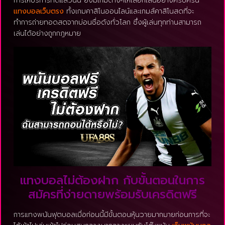
การให้บริการที่ดีแล้วนั้น ยังมีเกมต่างๆให้เลือกเล่นอย่างครบครัน
แทงบอลเว็บตรง
ทั้งเกมคาสิโนออนไลน์และเกมส์คาสิโนสดที่จะ
ทำการถ่ายทอดสดจากบ่อนชื่อดังทั่วโลก ซึ่งผู้เล่นทุกท่านสามารถ
เล่นได้อย่างถูกกฎหมาย
แทงบอลไม่ต้องฝาก กับขั้นตอนในการ
สมัครที่ง่ายดายพร้อมรับเครดิตฟรี
การแทงพนันฟุตบอลเมื่อก่อนนี้มีขั้นตอนหุ้นวายมากมายก่อนการที่จะ