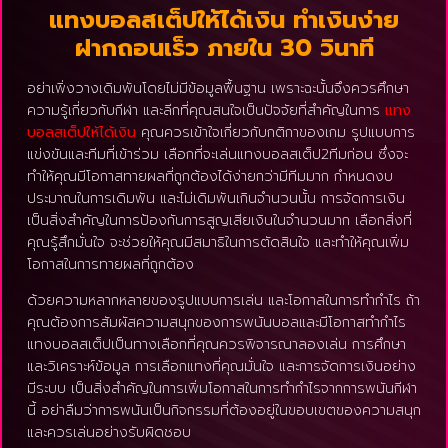
แทงบอลสเต็ปให้ได้เงิน ทำเงินง่าย
ฝากถอนเร็ว ภายใน 30 วินาที
อย่าเพิ่งวางเดิมพันโดยไม่มีข้อมูลพื้นฐาน เพราะฉะนั้นจึงควรศึกษา
ความรู้เกี่ยวกับกีฬา และลีกที่คุณสนใจเป็นปัจจัยที่สำคัญในการ
แทง
บอลสเต็ปให้ได้เงิน
คุณควรเข้าใจเกี่ยวกับกติกาของเกม รูปแบบการ
แข่งขันและทีมที่เข้าร่วม เลือกที่จะเล่นแทงบอลสเต็ป2ทีมก่อน ซึ่งจะ
ทำให้คุณมีโอกาสทายผลที่ถูกต้องได้ง่ายกว่ามีทีมมาก กำหนดงบ
ประมาณในการเดิมพัน และไม่เดิมพันเกินจำนวนนั้น การจัดการเงิน
เป็นสิ่งสำคัญในการป้องกันการสูญเสียเงินในจำนวนมาก เลือกสิ่งที่
คุณรู้สึกมั่นใจ จะช่วยให้คุณมีสมาธิในการตัดสินใจ และทำให้คุณเพิ่ม
โอกาสในการทายผลที่ถูกต้อง
ด้วยความหลากหลายของรูปแบบการเล่น และโอกาสในการทำกำไร ถ้า
คุณต้องการสัมผัสความสนุกของการพนันบอลและมีโอกาสทำกำไร
แทงบอลสเต็ปเป็นทางเลือกที่คุณควรพิจารณาลองเล่น การศึกษา
และวิเคราะห์ข้อมูล การเลือกแทงที่คุณมั่นใจ และการจัดการเงินอย่าง
มีระบบ เป็นสิ่งสำคัญในการเพิ่มโอกาสในการทำกำไรจากการพนันกีฬา
นี้ อย่าลืมว่าการพนันเป็นกิจกรรมที่ต้องอยู่ในขอบเขตของความสนุก
และควรเล่นอย่างรับผิดชอบ