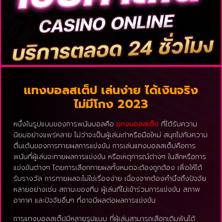
แทงบอลสเต็ป เล่นง่าย ได้เงินจริง
ไม่มีโกง 2023
หนึ่งในรูปแบบของการพนันบอลคือ
แทงบอลสเต็ป
ที่ได้รับความ
นิยมอย่างแพร่หลาย ไม่ว่าจะเป็นผู้เล่นเก่าหรือมือใหม่ สนุกไปกับความ
ตื่นเต้นของการทายผลการแข่งขัน การเล่นแทงบอลสเต็ปคือการ
พนันที่ผู้เล่นจะทายผลการแข่งขัน หรือเหตุการณ์ต่างๆ ในลีกหรือการ
แข่งขันต่างๆ โดยการเลือกทายผลทั้งหมดจะต้องถูกต้อง เพื่อให้ได้
รับรางวัล การทายผลจะไม่ใช่เรื่องง่าย เนื่องจากต้องคำนึงถึงปัจจัย
หลายอย่างเช่น สถานะของทีม ผู้เล่นที่ไม่เข้าร่วมการแข่งขัน สภาพ
อากาศ และปัจจัยอื่นๆ ที่อาจมีผลต่อผลการแข่งขัน
การแทงบอลสเต็ปมีหลายรูปแบบ ที่ผู้เล่นสามารถเลือกเดิมพันได้