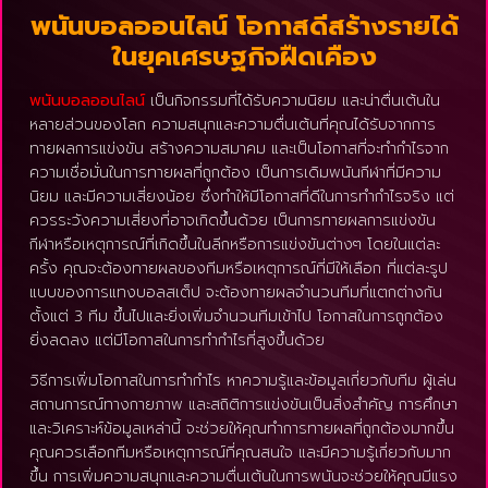
พนันบอลออนไลน์ โอกาสดีสร้างรายได้
ในยุคเศรษฐกิจฝืดเคือง
พนันบอลออนไลน์
เป็นกิจกรรมที่ได้รับความนิยม และน่าตื่นเต้นใน
หลายส่วนของโลก ความสนุกและความตื่นเต้นที่คุณได้รับจากการ
ทายผลการแข่งขัน สร้างความสมาคม และเป็นโอกาสที่จะทำกำไรจาก
ความเชื่อมั่นในการทายผลที่ถูกต้อง เป็นการเดิมพนันกีฬาที่มีความ
นิยม และมีความเสี่ยงน้อย ซึ่งทำให้มีโอกาสที่ดีในการทำกำไรจริง แต่
ควรระวังความเสี่ยงที่อาจเกิดขึ้นด้วย เป็นการทายผลการแข่งขัน
กีฬาหรือเหตุการณ์ที่เกิดขึ้นในลีกหรือการแข่งขันต่างๆ โดยในแต่ละ
ครั้ง คุณจะต้องทายผลของทีมหรือเหตุการณ์ที่มีให้เลือก ที่แต่ละรูป
แบบของการแทงบอลสเต็ป จะต้องทายผลจำนวนทีมที่แตกต่างกัน
ตั้งแต่ 3 ทีม ขึ้นไปและยิ่งเพิ่มจำนวนทีมเข้าไป โอกาสในการถูกต้อง
ยิ่งลดลง แต่มีโอกาสในการทำกำไรที่สูงขึ้นด้วย
วิธีการเพิ่มโอกาสในการทำกำไร หาความรู้และข้อมูลเกี่ยวกับทีม ผู้เล่น
สถานการณ์ทางกายภาพ และสถิติการแข่งขันเป็นสิ่งสำคัญ การศึกษา
และวิเคราะห์ข้อมูลเหล่านี้ จะช่วยให้คุณทำการทายผลที่ถูกต้องมากขึ้น
คุณควรเลือกทีมหรือเหตุการณ์ที่คุณสนใจ และมีความรู้เกี่ยวกับมาก
ขึ้น การเพิ่มความสนุกและความตื่นเต้นในการพนันจะช่วยให้คุณมีแรง