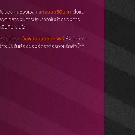
นได้ตลอดทุกช่วงเวลา
แทงบอล50บาท
ตั้งแต่
ตลอดเวลายิ่งมีการปรับราคาในช่วงของการ
งินที่น่าสนใจ
ี่ดีที่สุด
เว็บพนันบอลสมัครฟรี
ซึ่งถือว่าใน
าจะเป็นในเรื่องของอัตราต่อรองหรือค่าน้ำที่