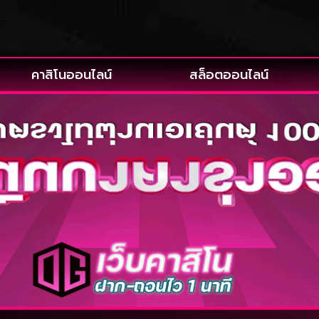
คาสิโนออนไลน์
สล็อตออนไลน์