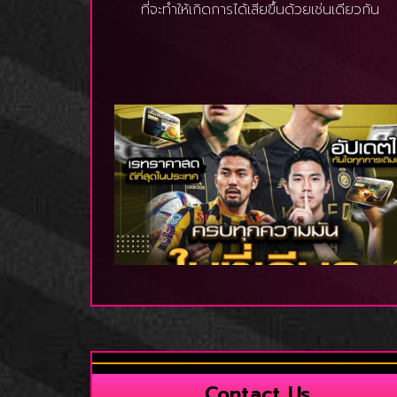
ที่จะทำให้เกิดการได้เสียขึ้นด้วยเช่นเดียวกัน
Contact Us