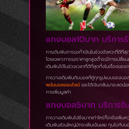
แทงบอล10บาท บริการร
การเดิมพันการรอทำเงินในช่วงจังหวะที่ดีที่ส
โดยเฉพาะการรอราคาลูกสูงต่ำจะมีการเปลี่ยน
เดิมพันได้ในช่วงเวลาที่ดีที่สุดทั้งในเรื่อง
การวางเดิมพันกับบอลกี่คู่ทุกรูปแบบของบอล
พนันบอลออนไลน์
และได้เงินกลับมาจะลดน้อย
การเพิ่มมูลค่า
แทงบอล5บาท บริการรั
การวางเดิมพันไปยิ่งมากเท่าไหร่ก็จะยิ่งเพิ่ม
เดิมพันส่วนใหญ่มักจะเพิ่มเงินเลย ทุนไปกับบอลช