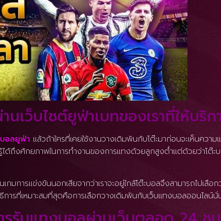
านเว็บไซต์ยูฟ่าเบทของเราที่ให้บริก
งบอลยูฟ่า
แล้วถ้าใครที่เคยใช้งานวางเดิมพันกับโต๊ะมาก่อนจะเห็นค
บรู้ได้ถึงศักยภาพในการทำงานของการแทงด้วยลูกสูงต่ำแต่ด้วยว่าโต๊ะบอ
เกมการแข่งขันนอกเสียจากว่าเราจะอยู่ใกล้โต๊ะบอลจึงสามารถไปเลือกวา
ธีการที่เหมาะสมที่สุดคือการเลือกวางเดิมพันกับเว็บแทงบอลออนไลน์นั
การรับแทงบอลผ่านเว็บตลอด 24 ชม