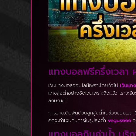
แทงบอลฟรีครึ่งเวลา ผ่
เว็บแทงบอลออนไลน์เพราะโดยทั่วไป
เว็บแท
แทงสูงต่ำอย่างชัดเจนเพราะถึงแม้ว่าเราจะรั
ลักษณะนี้
การวางเดิมพันด้วยลูกสูงต่ำในช่วงของเวลาใน
คิดจะทำเงินกับการในรูปสูงต่ำ
vegus666
วิ
แทงบอลกินค่าน้ำ บริ