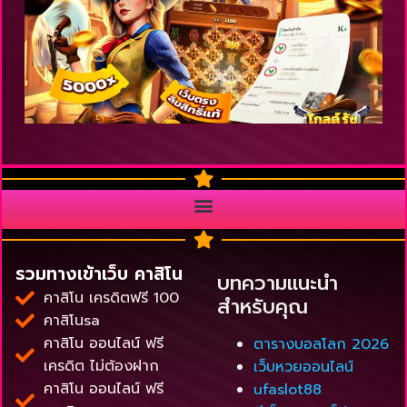
รวมทางเข้าเว็บ คาสิโน
บทความแนะนำ
คาสิโน เครดิตฟรี 100
สำหรับคุณ
คาสิโนsa
คาสิโน ออนไลน์ ฟรี
ตารางบอลโลก 2026
เครดิต ไม่ต้องฝาก
เว็บหวยออนไลน์
คาสิโน ออนไลน์ ฟรี
ufaslot88