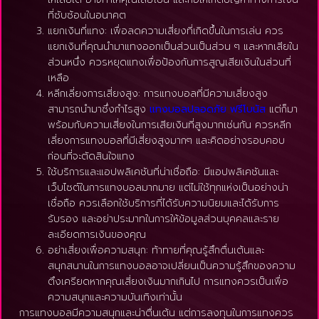
ที่ซับซ้อนในอนาคต
แยกเงินที่แทง: เพื่อลดความเสี่ยงที่เกิดขึ้นในการเล่น ควร
แยกเงินที่คุณนำมาแทงออกเป็นส่วนเป็นส่วน ๆ และหากเสียใน
ส่วนหนึ่ง ควรหยุดแทงเพื่อป้องกันการสูญเสียเงินในส่วนที่
เหลือ
หลีกเลี่ยงการเสี่ยงสูง: การแทงบอลที่มีความเสี่ยงสูง
สามารถนำมาซึ่งกำไรสูง
แทงบอลปลอดภัย ฟรีโบนัส
แต่ก็มา
พร้อมกับความเสี่ยงในการเสียเงินที่สูงมากเช่นกัน ควรหลีก
เลี่ยงการแทงบอลที่มีเสี่ยงสูงมากๆ และคิดอย่างรอบคอบ
ก่อนที่จะตัดสินใจแทง
ใช้บริการและแอปพลิเคชันที่น่าเชื่อถือ: มีแอปพลิเคชันและ
เว็บไซต์ในการแทงบอลมากมาย แต่ไม่ใช้ทุกแห่งเป็นอย่างน่า
เชื่อถือ ควรเลือกใช้บริการที่ได้รับความนิยมและได้รับการ
รับรอง และอย่าประมาทในการให้ข้อมูลส่วนบุคคลและราย
ละเอียดการเงินของคุณ
อย่าเสี่ยงเพื่อความสนุก: ท้าทายที่คุณรู้สึกตื่นเต้นและ
สนุกสนานในการแทงบอลอาจเปลี่ยนเป็นความรู้สึกของความ
ตึงเครียดหากคุณเสี่ยงเงินมากเกินไป การแทงควรเป็นเพื่อ
ความสนุกและความบันเทิงเท่านั้น
การแทงบอลมีความสนุกและน่าตื่นเต้น แต่การลงทุนในการแทงควร