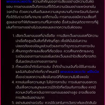
แทงบอลปลอดภัย
ความสำคัญของการเสี่ยงอย่างมีความรับผิด
ชอบ การแทงบอลเป็นกิจกรรมที่ได้รับความนิยมอย่างแพร่หลายใน
วงกว้าง ด้วยความตื่นเต้นและความสนุกสนานที่มากพร้อมกับโอกาส
ที่จะได้รับรางวัลที่มากมาย แต่ก็ตามนั้น การแทงบอลมีความเสี่ยงที่
สูงและอาจทำให้เกิดผลกระทบที่ไม่คาดคิด ซึ่งส่วนใหญ่เกิดจากการที่ผู้
เล่นทำการแทงอย่างไม่รอบคอบและขาดความรับผิดชอบ
เลือกเว็บแทงบอลที่น่าเชื่อถือ: การเลือกเว็บแทงบอลที่มีความ
น่าเชื่อถือสูงเป็นสิ่งที่สำคัญที่สุด เพื่อให้มั่นใจในความ
ปลอดภัยของข้อมูลส่วนตัวและการทำธุรกรรมทางการเงิน
ศึกษากฎกติกาและเสี่ยงที่เกี่ยวข้อง: ควรศึกษากติกาและกฎ
ระเบียบของการแทงบอลในแต่ละเว็บและเข้าใจเสี่ยงที่อาจเกิด
ขึ้นในแต่ละประเภทของการแทง
กำหนดขีดจำกัดในการเล่น: จำกัดจำนวนเงินที่จะใช้ในการเล่น
และไม่เกินขีดจำกัดที่เรากำหนดไว้
แทงบอลปลอดภัย ฟรีโบนัส
ซึ่งจะช่วยลดความเสี่ยงในกรณีที่เกิดความไม่พึงพอใจ
หากเล่นเพื่อความสนุก ไม่ใช่การหาเงิน: การเล่นแทงบอลควร
เป็นเพื่อความสนุกและควรมีจิตใจที่พร้อมกับการเสี่ยง หากมี
ความหวังที่จะหาเงินจากการแทงบอลอย่างสูง อาจเสี่ยงต่อ
การเสียเงินอย่างมาก
อย่าเล่นอย่างเร่งรีบ: ควรใช้เวลาในการวิเคราะห์และตัดสินใจ