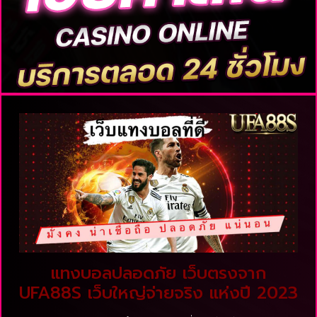
แทงบอลปลอดภัย เว็บตรงจาก
UFA88S เว็บใหญ่จ่ายจริง แห่งปี 2023