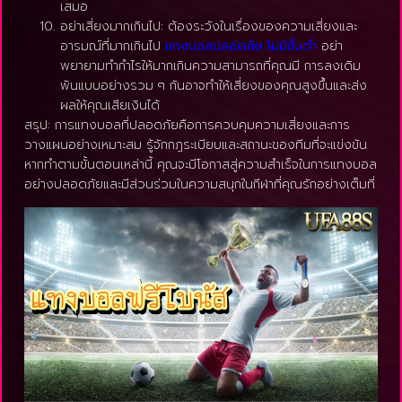
เสมอ
อย่าเสี่ยงมากเกินไป: ต้องระวังในเรื่องของความเสี่ยงและ
อารมณ์ที่มากเกินไป
แทงบอลปลอดภัย ไม่มีขั้นต่ำ
อย่า
พยายามทำกำไรให้มากเกินความสามารถที่คุณมี การลงเดิม
พันแบบอย่างรวม ๆ กันอาจทำให้เสี่ยงของคุณสูงขึ้นและส่ง
ผลให้คุณเสียเงินได้
สรุป: การแทงบอลที่ปลอดภัยคือการควบคุมความเสี่ยงและการ
วางแผนอย่างเหมาะสม รู้จักกฎระเบียบและสถานะของทีมที่จะแข่งขัน
หากทำตามขั้นตอนเหล่านี้ คุณจะมีโอกาสสู่ความสำเร็จในการแทงบอล
อย่างปลอดภัยและมีส่วนร่วมในความสนุกในกีฬาที่คุณรักอย่างเต็มที่