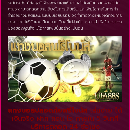
ระมัดระวัง มีข้อมูลที่เพียงพอ และให้ความสำคัญกับความปลอดภัย
คุณจะสามารถลดความเสี่ยงในการเสียเงิน และเพิ่มโอกาสในการทำ
กำไรอย่างมีสติและมีระเบียบเรียบร้อย จงทำการวางแผนให้ดีก่อนการ
แทง และไม่ให้ตัวเองเกิดความเสี่ยงที่ไม่จำเป็น ความสำเร็จในการแทง
บอลของคุณก็จะมีโอกาสเพิ่มขึ้นอย่างแน่นอน
แทงบอลปลอดภัยฟรีโบนัส
เล่นง่าย ได้
เงินจริง ฝาก ถอน ไว ภายใน 5 วินาที
บริการตลอด 24 ชั่วโมง