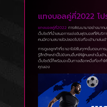
แทงบอลคู่คี่2022 โป
แทงบอลคู่คี่2022
การพัฒนามาอย่างมากมายค
เว็บไซต์ที่นำเสนอการแข่งขันฟุตบอลที่ให้บริ
คนมีความสบายใจปลอดโปร่งที่จะเข้ามาเล่นเข้
การดูแลลูกค้าที่เราเอาใจใส่ในทุกๆขั้นตอน
รู้สึกดีๆเหล่านี้ไปยังคนอื่นๆให้ผู้คนเหล่านั
เว็บไซต์นี้ก็พร้อมจะเป็นทางเลือกหนึ่งที่จะทำ
คุณเอง