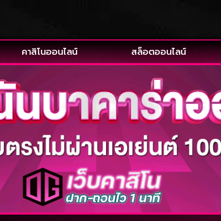
คาสิโนออนไลน์
สล็อตออนไลน์