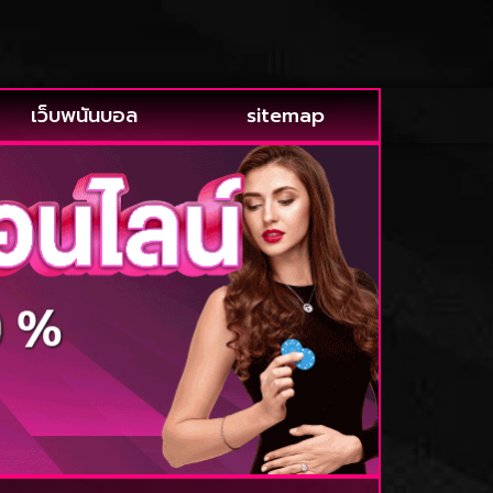
เว็บพนันบอล
sitemap