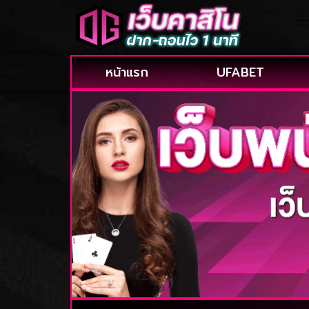
หน้าแรก
UFABET