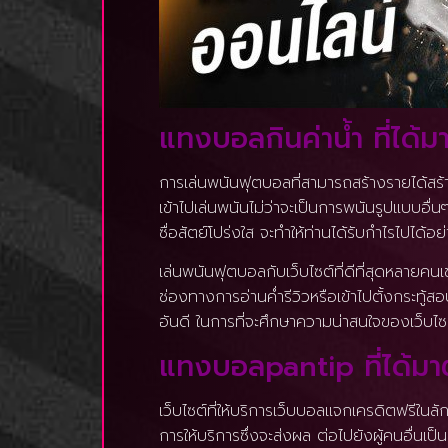
แทงบอลกินค่าน้ำ ที่ได้ม
การเล่นพนันฟุตบอลที่สามารถสร้างรายได้สร
เข้าไปเล่นพนันไม่ว่าจะเป็นการพนันรูปแบบอื่
ซื่อสัตย์โปร่งใส จะทำให้ท่านได้รับกำไรไปได้อ
เล่นพนันฟุตบอลกับเว็บไซต์ที่ดีที่สุดหลายค
ช่องทางการอ่านค่ำรีวิวหรือเข้าไปตั้งกร
อันดี ในการที่จะศึกษาความน่าสนใจของเว็บไซ
แทงบอลpantip ที่ได้มาต
เว็บไซต์ที่ให้บริการเว็บบอลแจกเครดิตฟรีในล
การให้บริการซึ่งจะส่งผล ต่อไปยังผู้คนอื่นเ