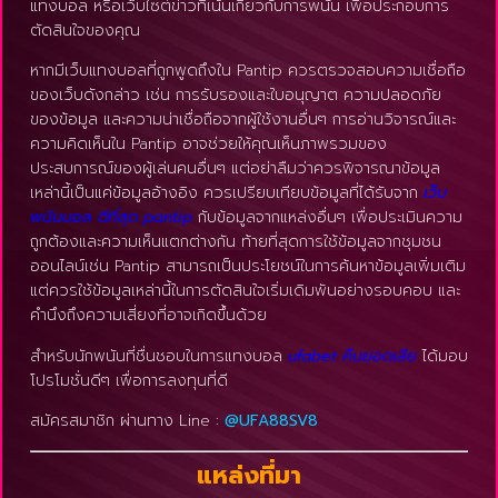
แทงบอล หรือเว็บไซต์ข่าวที่เน้นเกี่ยวกับการพนัน เพื่อประกอบการ
ตัดสินใจของคุณ
หากมีเว็บแทงบอลที่ถูกพูดถึงใน Pantip ควรตรวจสอบความเชื่อถือ
ของเว็บดังกล่าว เช่น การรับรองและใบอนุญาต ความปลอดภัย
ของข้อมูล และความน่าเชื่อถือจากผู้ใช้งานอื่นๆ การอ่านวิจารณ์และ
ความคิดเห็นใน Pantip อาจช่วยให้คุณเห็นภาพรวมของ
ประสบการณ์ของผู้เล่นคนอื่นๆ แต่อย่าลืมว่าควรพิจารณาข้อมูล
เหล่านี้เป็นแค่ข้อมูลอ้างอิง ควรเปรียบเทียบข้อมูลที่ได้รับจาก
เว็บ
พนันบอล ดีที่สุด pantip
กับข้อมูลจากแหล่งอื่นๆ เพื่อประเมินความ
ถูกต้องและความเห็นแตกต่างกัน ท้ายที่สุดการใช้ข้อมูลจากชุมชน
ออนไลน์เช่น Pantip สามารถเป็นประโยชน์ในการค้นหาข้อมูลเพิ่มเติม
แต่ควรใช้ข้อมูลเหล่านี้ในการตัดสินใจเริ่มเดิมพันอย่างรอบคอบ และ
คำนึงถึงความเสี่ยงที่อาจเกิดขึ้นด้วย
สำหรับนักพนันที่ชื่นชอบในการแทงบอล
ufabet คืนยอดเสีย
ได้มอบ
โปรโมชั่นดีๆ เพื่อการลงทุนที่ดี
สมัครสมาชิก ผ่านทาง Line :
@UFA88SV8
แหล่งที่มา