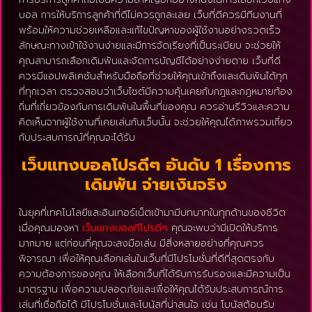
บอล การให้บริการลูกค้าที่ดีไม่ควรถูกละเลย เว็บที่ดีควรมีทีมงานที่
พร้อมให้ความช่วยเหลือและแก้ไขปัญหาของผู้ใช้งานอย่างรวดเร็ว
ลักษณะทางเข้าใช้งานง่ายและมีการจัดเรียงที่เป็นระเบียบ จะช่วยให้
คุณสามารถเลือกเดิมพันและจัดการบัญชีได้อย่างง่ายดาย เว็บที่ดี
ควรมีแอปพลิเคชันสำหรับมือถือที่ช่วยให้คุณเข้าถึงและเดิมพันได้ทุก
ที่ทุกเวลา ตรวจสอบว่าเว็บไซต์มีความคุ้นเคยกับกฎและกฎหมายท้อง
ถิ่นที่เกี่ยวข้องกับการเดิมพันในพื้นที่ของคุณ ควรอ่านรีวิวและความ
คิดเห็นจากผู้ใช้งานที่เคยเล่นกับเว็บนั้น จะช่วยให้คุณได้ภาพรวมเกี่ยว
กับประสบการณ์ที่คุณจะได้รับ
เว็บแทงบอลโปรดีๆ อันดับ 1 เรื่องการ
เดิมพัน จ่ายเงินจริง
ในยุคที่เทคโนโลยีและอินเทอร์เน็ตเข้ามามีบทบาทในทุกด้านของชีวิต
เมื่อคุณมองหา
เว็บแทงบอลทีโปรดีๆ
คุณจะพบว่ามีเปิดให้บริการ
มากมาย แต่ก่อนที่คุณจะลงมือเล่น มีสิ่งหลายอย่างที่คุณควร
พิจารณา เพื่อให้คุณเลือกเล่นในเว็บที่มีโปรโมชั่นที่ดีที่สุดตรงกับ
ความต้องการของคุณ ให้เลือกเว็บที่ได้รับการรับรองและมีความเป็น
มาตรฐาน เพื่อความปลอดภัยและเพื่อให้คุณได้รับประสบการณ์การ
เล่นที่เชื่อถือได้ มีโปรโมชั่นและโบนัสที่น่าสนใจ เช่น โบนัสต้อนรับ