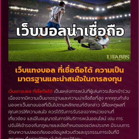
เว็บแทงบอล ที่เชื่อถือได้ ความเป็น
มาตรฐานและน่าสนใจในการลงทุน
เว็บแทงบอล ที่เชื่อถือได้
เป็นแหล่งการพนันที่ผู้เล่นควรเลือกเข้าร่วม
เนื่องจากมีความเป็นมาตรฐานและความน่าเชื่อถือที่สูง หากคุณกำลัง
มองหาเว็บแทงบอลที่เป็นไปตามหลักเกณฑ์ดังกล่าว นี่คือเหตุผลที่
คุณควรให้ความสนใจ ควรได้รับการรับรองจากหน่วยงานที่
เกี่ยวข้อง และมีใบอนุญาตในการให้บริการพนันออนไลน์ เช่น การ
ปรับให้เข้ารองกับกฎหมายและข้อกำหนดของแต่ละประเทศ มีระบบการ
รักษาความปลอดภัยของข้อมูลส่วนตัวและธุรกรรมการเงินที่มี