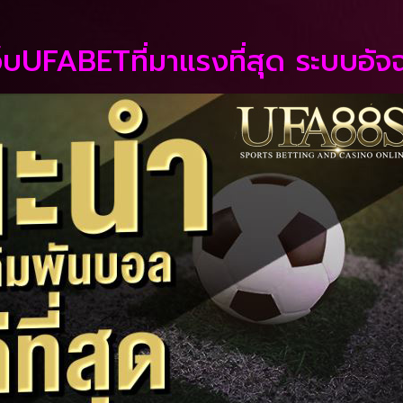
บUFABETที่มาแรงที่สุด ระบบอัจฉ