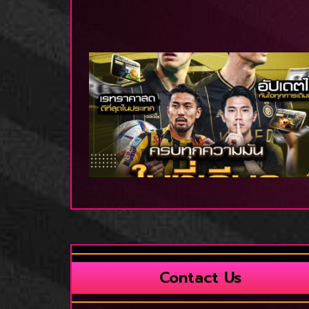
Contact Us