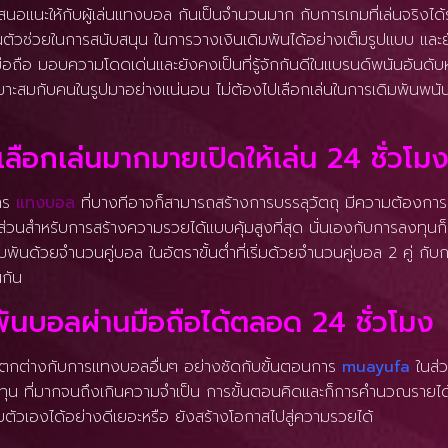
อแนะให้กับผู้เล่นแทงบอล กันเป็นจำนวนมาก กับการเกมที่เล่นจริงได้รั
นตัวช่วยในการสนับสนุน ในการวางเงินเดิมพันได้อย่างเต็มรูปแบบ และ
์มือถือ มอบความโดดเด่นและยังคงเป็นที่รู้จักกันดีในแบรนด์พนันอันดับ
ะสมกับคนในรูปมาอย่างแน่นอน ไม่ต้องไปเลือกเล่นในการเดิมพันพนันแ
้เลือกเล่นมากมายเปิดให้เล่น 24 ชั่วโม
การ
แทงบอล
ที่บางทีอาจก็สามารถสร้างการบรรลุวัตถุ มีความต้องการหร
นสำหรับการสร้างความรวยได้แบบคุ้มสูงที่สุด นั่นเองกับการลงทุนก็แค
ดิมพันด้วยจำนวนคู่บอล ในอัตราขั้นต่ำที่เริ่มด้วยจำนวนคู่บอล 2 คู่ กับก
นกัน
พันบอลผ่านมือถือได้ตลอด 24 ชั่วโมง
่มีแตกต่างกับการแทงบอลอื่นๆ อย่างชัดกับขั้นตอนการ
muayufa
ในส่
นลงทุน ที่มากจนถึงเกินความจำเป็น การขั้นตอนคิดและก็การคำนวณรายได
ัวเองได้อย่างดีเยอะหรือ ยังสร้างโอกาสไปสู่ความรวยได้