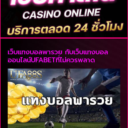
เว็บแทงบอลพารวย กับเว็บแทงบอล
ออนไลน์UFABETที่ไม่ควรพลาด