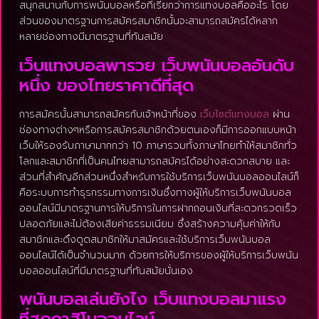
สนุกสนานกับการพนันบอลหรือที่เรียกว่าการแทงบอลคืออะไร โดย
ส่วนของมาตรฐานการสมัครสมาชิกนั้นจะสามารถสมัครได้หลาก
หลายช่องทางมีมาตรฐานที่ทันสมัย
เว็บแทงบอลพารวย เว็บพนันบอลอันดับ
หนึ่ง ของไทยราคาดีที่สุด
การสมัครนั้นสามารถสมัครกับเจ้าหน้าที่ของ
เว็บไซต์แทงบอล
ผ่าน
ช่องทางต่างๆหรือการสมัครสมาชิกด้วยตนเองก็มีการออกแบบหน้า
เว็บให้รองรับภาษามากกว่า 10 ภาษารวมทั้งภาษาไทยทำให้สมาชิกทั่ว
โลกและสมาชิกที่เป็นคนไทยสามารถสมัครได้อย่างสะดวกสบาย และ
ส่วนที่สำคัญอีกส่วนหนึ่งสำหรับการใช้บริการเว็บพนันบอลออนไลน์ก็
คือระบบการทำธุรกรรมทางการเงินซึ่งทางผู้ให้บริการเว็บพนันบอล
ออนไลน์มีมาตรฐานการให้บริการในการฝากถอนเงินที่สะดวกรวดเร็ว
ปลอดภัยและไม่ต้องเสียค่าธรรมเนียม ซึ่งสร้างความคุ้มค่าให้กับ
สมาชิกและดึงดูดสมาชิกให้มาสมัครและใช้บริการเว็บพนันบอล
ออนไลน์ได้เป็นจำนวนมาก ด้วยการให้บริการของผู้ให้บริการเว็บพนัน
บอลออนไลน์ที่มีมาตรฐานที่ทันสมัยนั่นเอง
พนันบอลเล่นยังไง เว็บแทงบอลมาแรง