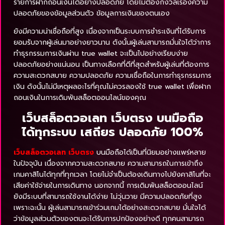
รายการฝากถอนเงินได้อย่างปลอดภัย โดยไม่ต้องกังวลเรื่องความ
ปลอดภัยของข้อมูลส่วนตัว ข้อมูลการเงินของตนเอง
ยังมีความน่าเชื่อถือที่สูง เนื่องจากเป็นระบบการชำระเงินที่ได้รับการ
ยอมรับจากผู้เล่นมาอย่างยาวนาน ดังนั้นผู้เล่นสามารถมั่นใจได้ว่าการ
ทำธุรกรรมการเงินผ่าน true wallet จะเป็นไปอย่างเรียบง่าย
ปลอดภัยอย่างแน่นอน เป็นทางเลือกที่ดีที่สุดสำหรับผู้เล่นที่ต้องการ
ความสะดวกสบาย ความปลอดภัย ความเชื่อถือในการทำธุรกรรมการ
เงิน ดังนั้นไม่มีเหตุผลอะไรที่คุณไม่ควรลองใช้ true wallet เพื่อฝาก
ถอนเงินในการเดิมพันสล็อตออนไลน์ของคุณ
เว็บสล็อตวอเลท เว็บตรง บนมือถือ
ได้ทุกระบบ เสถียร ปลอดภัย 100%
เว็บสล็อตวอเลท เว็บตรง
บนมือถือได้เป็นที่นิยมอย่างแพร่หลาย
ในปัจจุบัน เนื่องจากความสะดวกสบาย ความสามารถในการเข้าถึง
เกมคาสิโนได้ทุกที่ทุกเวลา โดยไม่จำเป็นต้องเดินทางไปยังคาสิโนที่จะ
เสียค่าใช้จ่ายในการเดินทาง นอกจากนี้ การเดิมพันสล็อตออนไลน์
ยังมีระบบที่สามารถใช้งานได้ง่าย ไม่วุ่นวาย มีความปลอดภัยที่สูง
เพราะฉะนั้น ผู้เล่นสามารถเข้าร่วมเกมได้อย่างสะดวกสบาย มั่นใจได้
ว่าข้อมูลส่วนตัวของตนจะได้รับการปกป้องอย่างดี ทุกคนสามารถ