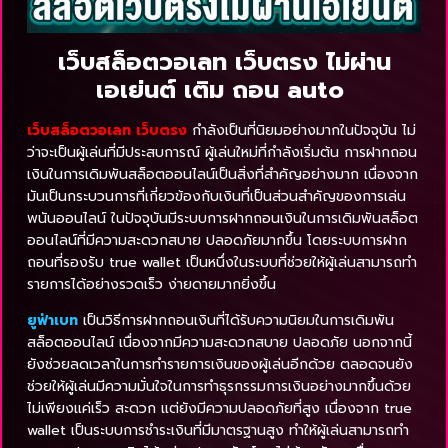
เว็บสล็อตวอเลท เว็บตรง ไม่ผ่าน
เอเย่นต์ เติม ถอน auto
เว็บสล็อตวอเลท เว็บตรง
กำลังเป็นที่นิยมอย่างมากในปัจจุบัน ไม่
ว่าจะเป็นผู้เล่นที่มีประสบการณ์ ผู้เล่นใหม่ที่กำลังเริ่มต้น การฝากถอน
เงินในการเดิมพันสล็อตออนไลน์เป็นสิ่งที่สำคัญอย่างมาก เนื่องจาก
มันเป็นกระบวนการที่เกี่ยวข้องกับเงินที่เป็นส่วนสำคัญของการเล่น
พนันออนไลน์ ในปัจจุบันมีระบบการฝากถอนเงินในการเดิมพันสล็อต
ออนไลน์ที่มีความสะดวกสบาย ปลอดภัยมากขึ้น โดยระบบการฝาก
ถอนที่รองรับ true wallet เป็นหนึ่งในระบบที่ช่วยให้ผู้เล่นสามารถทำ
รายการได้อย่างรวดเร็ว ง่ายดายมากยิ่งขึ้น
ยูฟ่าเบท
เป็นวิธีการฝากถอนเงินที่ได้รับความนิยมในการเดิมพัน
สล็อตออนไลน์ เนื่องจากมีความสะดวกสบาย ปลอดภัย นอกจากนี้
ยังช่วยลดเวลาในการทำรายการเงินของผู้เล่นอีกด้วย ตลอดจนยัง
ช่วยให้ผู้เล่นมีความมั่นใจในการทำธุรกรรมการเงินอย่างมากขึ้นด้วย
ไม่เพียงแค่เร็ว สะดวก แต่ยังมีความปลอดภัยที่สูง เนื่องจาก true
wallet เป็นระบบการชำระเงินที่มีมาตรฐานสูง ทำให้ผู้เล่นสามารถทำ