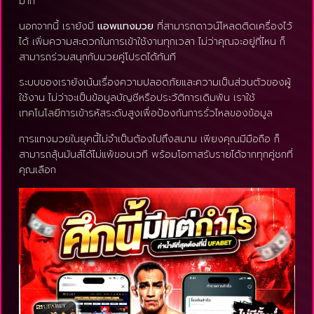
มาก
นอกจากนี้ เรายังมี
แอพแทงมวย
ที่สามารถดาวน์โหลดติดเครื่องไว้
ได้ เพิ่มความสะดวกในการเข้าใช้งานทุกเวลา ไม่ว่าคุณจะอยู่ที่ไหน ก็
สามารถร่วมสนุกกับมวยคู่โปรดได้ทันที
ระบบของเรายังเน้นเรื่องความปลอดภัยและความเป็นส่วนตัวของผู้
ใช้งาน ไม่ว่าจะเป็นข้อมูลบัญชีหรือประวัติการเดิมพัน เราใช้
เทคโนโลยีการเข้ารหัสระดับสูงเพื่อป้องกันการรั่วไหลของข้อมูล
การแทงมวยในยุคนี้ไม่จำเป็นต้องไปถึงสนาม เพียงคุณมีมือถือ ก็
สามารถลุ้นมันส์ได้ไม่แพ้ขอบเวที พร้อมโอกาสรับรายได้จากทุกคู่ชกที่
คุณเลือก