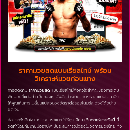
ราคามวยสดแบบเรียลไทม์ พร้อม
วิเคราะห์มวยก่อนแทง
การติดตาม
ราคามวยสด
แบบเรียลไทม์คือหัวใจสำคัญของการเดิม
พันมวยที่แม่นยำ เว็บของเราจึงจัดทำระบบแสดงราคาแบบไดนามิก
ให้คุณเห็นการเปลี่ยนแปลงของอัตราต่อรองในแต่ละช่วงได้อย่าง
ชัดเจน
ก่อนจะตัดสินใจแทงมวย เราแนะนำให้คุณศึกษา
วิเคราะห์มวยวันนี้
ที่
จัดทำโดยทีมงานมืออาชีพ มีประสบการณ์ตรงในวงการมวยไทย ทั้ง