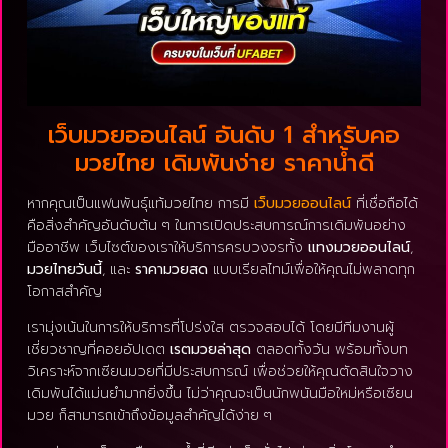
เว็บมวยออนไลน์ อันดับ 1 สำหรับคอ
มวยไทย เดิมพันง่าย ราคาน้ำดี
หากคุณเป็นแฟนพันธุ์แท้มวยไทย การมี
เว็บมวยออนไลน์
ที่เชื่อถือได้
คือสิ่งสำคัญอันดับต้น ๆ ในการเปิดประสบการณ์การเดิมพันอย่าง
มืออาชีพ เว็บไซต์ของเราให้บริการครบวงจรทั้ง
แทงมวยออนไลน์
,
มวยไทยวันนี้
, และ
ราคามวยสด
แบบเรียลไทม์เพื่อให้คุณไม่พลาดทุก
โอกาสสำคัญ
เรามุ่งเน้นในการให้บริการที่โปร่งใส ตรวจสอบได้ โดยมีทีมงานผู้
เชี่ยวชาญที่คอยอัปเดต
เรตมวยล่าสุด
ตลอดทั้งวัน พร้อมทั้งบท
วิเคราะห์จากเซียนมวยที่มีประสบการณ์ เพื่อช่วยให้คุณตัดสินใจวาง
เดิมพันได้แม่นยำมากยิ่งขึ้น ไม่ว่าคุณจะเป็นนักพนันมือใหม่หรือเซียน
มวย ก็สามารถเข้าถึงข้อมูลสำคัญได้ง่าย ๆ