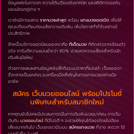
ข้อมูลฟอร์มการชก ความได้เปรียบเชิงเทคนิค และสถิติการเจอกัน
ของนักชกคู่ต่าง ๆ
เรายังมีการแสดง
ราคามวยล่าสุด
พร้อม
แทงมวยเรตเปิด
เพื่อให้
คุณเปรียบเทียบก่อนเลือกวางเดิมพัน เพิ่มโอกาสทำกำไรอย่างมี
ประสิทธิภาพ
อีกหนึ่งบริการยอดนิยมของเราคือ
ทีเด็ดมวย
ที่คัดสรรจากเซียนตัว
จริง การันตีความแม่นยำกว่า 80% ช่วยลดความเสี่ยงสำหรับนัก
เดิมพันมือใหม่
ด้วยการผสมผสานข้อมูลเชิงลึกกับระบบราคาที่แม่นยำ เว็บของเรา
จึงกลายเป็นแหล่งรวมเครื่องมือสำคัญในการแทงมวยอย่างมือ
อาชีพ
สมัคร เว็บมวยออนไลน์ พร้อมโปรโมชั่
นพิเศษสำหรับสมาชิกใหม่
หากคุณยังไม่เคยมีประสบการณ์ในการเดิมพันมวยมาก่อน การเริ่ม
ต้นกับ
มวยออนไลน์
ที่มีโปรดี ๆ จะช่วยให้คุณได้ลองโดยไม่ต้อง
เสี่ยงมากเกินไป เว็บของเรามีระบบ
สมัครแทงมวย
ที่ง่าย สะดวก ใช้
เวลาไม่ถึง 2 นาที