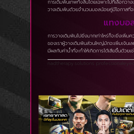
การเดิมพันเทพทั้งสิ้นโดยเฉพาะไปที่เลือกว
วางเดิมพันด้วยจำนวนบอลน้อยคู่มีโอกาสที่จะ
แทงบอล
การวางเดิมพันไปยิ่งมากเท่าไหร่ก็จะยิ่งเพิ่มคว
ของเราผู้วางเดิมพันส่วนใหญ่มักจะเพิ่มเงินเลย 
มีผลกับค่าน้ำที่จะทำให้เกิดการได้เสียขึ้นด้วยเ
nadtherapy.solutions
professionaleye