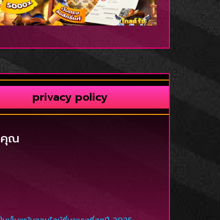
privacy policy
บคุณ