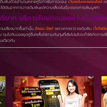
างเดิมพันด้วยจำนวนหลายคู่โอกาสในการจะชนะ
เว็บพนันบอลออนไลน์
แล
ได้เงินจากการวางเดิมพันแต่ความเสี่ยงในเรื่องของการเพิ่มมูลค่า
5บาท บริการรับแทงบอลผ่านเว็บตลอ
ามเสี่ยงมากขึ้นเท่านั้น
อีลอน มัสก์
เพราะหากเราวางเดิมพัน
เว็บไซต
ทุนไปกับบอลชุดคู่อื่นๆเพื่อไล่ตามต้นทุนที่เสียไปแล้วจะทำให้เกิดการเสีย
ช่นเดียวกัน
carecenter.com
fbc-borovnica.net
gardenislandsurfschool.