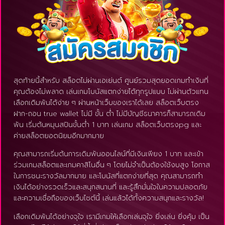
สุดท้ายนี้สำหรับ สล็อตไม่ผ่านเอเย่นต์ ศูนย์รวมสุดยอดเกมทำเงินที่
คุณต้องไม่พลาด เล่นเกมโบนัสแตกง่ายได้ทุกรูปแบบ ไม่ผ่านตัวแทน
เลือกเดิมพันได้ง่าย ๆ ผ่านหน้าเว็บของเราได้เลย สล็อตเว็บตรง
ฝาก-ถอน true wallet ไม่มี ขั้น ต่ำ ไม่มีบัญชีธนาคารก็สามารถเดิม
พัน เริ่มต้นหมุนสปินขั้นต่ำ 1 บาท เล่นเกม สล็อตเว็บตรงpg และ
ค่ายสล็อตยอดนิยมอีกมากมาย
คุณสามารถเริ่มต้นการเดิมพันออนไลน์ที่มีเงินเพียง 1 บาท และเข้า
ร่วมเกมสล็อตและเกมคาสิโนอื่น ๆ โดยไม่จำเป็นต้องใช้งบสูง โอกาส
ในการชนะรางวัลมากมาย และโบนัสที่แตกง่ายที่สุด คุณสามารถทำ
เงินได้อย่างรวดเร็วและสนุกสนานที่ และรู้สึกมั่นใจในความปลอดภัย
และความเชื่อถือของเว็บไซต์นี้ เล่นแล้วได้ทั้งความสนุกและรางวัล!
เลือกเดิมพันได้อย่างจุใจ เรามีเกมให้เลือกเล่นจุใจ ยิ่งเล่น ยิ่งคุ้ม เป็น