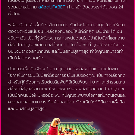
ไม่ต้องใช้ทุนเยอะ ก็สามารถทำกำไรได้ง่าย ๆ ทุกวัน สมัครสมาชิก เข้า
ร่วมสนุกเล่นเกม
สล็อตUFABET
ผ่านหน้าเว็บของเราได้ตลอด 24
ชั่วโมง
พร้อมรับโปรโมชั่นดี ๆ อีกมากมาย รับประกันความสนุก ไม่ทำให้คุณ
ต้องผิดหวังแน่นอน แหล่งลงทุนออนไลน์ที่ดีที่สุด เล่นง่าย ได้เงิน
จริงทุกวัน เป็นที่รู้จักในวงการการพนันออนไลน์ว่ามีโบนัสที่แตกง่าย
ที่สุด ไม่ว่าคุณจะเล่นเกมสล็อตใด ๆ ในเว็บไซต์นี้ คุณมีโอกาสในการ
ชนะเงินรางวัลที่มากมาย และโบนัสที่มีมูลค่าสูง ทำให้คุณสามารถทำ
เงินได้อย่างรวดเร็ว
ด้วยการเริ่มต้นเพียง 1 บาท คุณสามารถลองเล่นเกมและค้นพบ
โอกาสในการชนะโบนัสที่ต้องการอยู่ในแบบของคุณ เป็นทางเลือกที่ดี
สำหรับผู้ที่ต้องการเริ่มต้นเดิมพันที่มีเงินเพียง 1 บาทและเข้าร่วมเกม
สล็อตที่สนุกสนาน และมีโอกาสชนะเงินรางวัลที่มากมาย ไม่ว่าคุณจะ
เป็นนักพนันมือใหม่หรือมือเฟิน ที่นี่คุณจะพบกับโอกาสที่น่าตื่นเต้นและ
ความสนุกสนานในการเดิมพันออนไลน์ ด้วยเว็บไซต์ที่มีความเชื่อถือ
และโบนัสที่มีมูลค่าสูง!