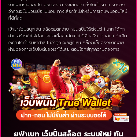
ง่ายผ่านระบบออโต้ บอกเลยว่า ยิ่งเล่นมาก ยิ่งได้กำไรมาก รับรอง
ว่าคุณจะไม่มีวันเบื่อแน่นอน ทางเลือกใหม่สำหรับการเดิมพันออนไลน์
ที่ดีที่สุด
เข้ามาร่วมสนุกเล่น สล็อตแตกง่าย หมุนสปินได้ตั้งแต่ 1 บาท ได้ทุก
ค่าย สร้างกำไรได้อย่างต่อเนื่อง เล่นเกมได้เงินจริง เล่นสนุก ทำเงิน
ให้คุณได้กำไรมหาศาล ไม่ว่าคุณจะอยู่ที่ไหน สล็อตเว็บตรงแตกง่าย
ผ่านช่องทางเว็บไซต์ของเราได้เลย ตอบโจทย์ทุกความต้องการ
ยูฟ่าเบท เว็บปั่นสล็อต ระบบใหม่ ทัน