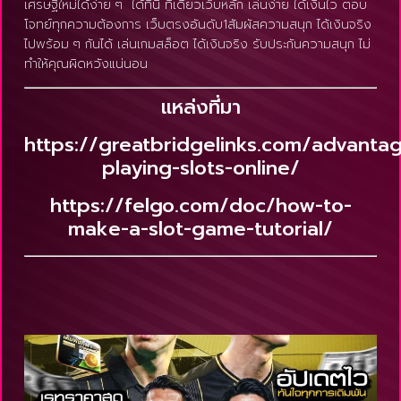
เศรษฐีใหม่ได้ง่าย ๆ ได้ที่นี้ ที่เดียวเว็บหลัก เล่นง่าย ได้เงินไว ตอบ
โจทย์ทุกความต้องการ เว็บตรงอันดับ1สัมผัสความสนุก ได้เงินจริง
ไปพร้อม ๆ กันได้ เล่นเกมสล็อต ได้เงินจริง รับประกันความสนุก ไม่
ทำให้คุณผิดหวังแน่นอน
แหล่งที่มา
https://greatbridgelinks.com/advanta
playing-slots-online/
https://felgo.com/doc/how-to-
make-a-slot-game-tutorial/