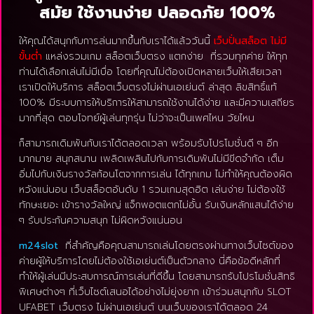
สมัย ใช้งานง่าย ปลอดภัย 100%
ให้คุณได้สนุกกับการล่นมากขึ้นกับเราได้แล้ววันนี้
เว็บปั่นสล็อต ไม่มี
ขั้นต่ำ
แหล่งรวมเกม สล็อตเว็บตรง แตกง่าย ที่รวมทุกค่าย ให้ทุก
ท่านได้เลือกเล่นไม่มีเบื่อ โดยที่คุณไม่ต้องเปิดหลายเว็บให้เสียเวลา
เราเปิดให้บริการ สล็อตเว็บตรงไม่ผ่านเอเย่นต์ ล่าสุด ลิขสิทธิ์แท้
100% มีระบบการให้บริการให้สามารถใช้งานได้ง่าย และมีความเสถียร
มากที่สุด ตอบโจทย์ผู้เล่นทุกรุ่น ไม่ว่าจะเป็นเพศไหน วัยไหน
ก็สามารถเดิมพันกับเราได้ตลอดเวลา พร้อมรับโปรโมชั่นดี ๆ อีก
มากมาย สนุกสนาน เพลิดเพลินไปกับการเดิมพันไม่มีขีดจำกัด เต็ม
อิ่มไปกับเงินรางวัลก้อนโตจากการเล่น ได้ทุกเกม ไม่ทำให้คุณต้องผิด
หวังแน่นอน เว็บสล็อตอันดับ 1 รวมเกมสุดฮิต เล่นง่าย ไม่ต้องใช้
ทักษะเยอะ เข้ารางวัลใหญ่ แจ็กพอตแตกไม่อั้น รับเงินหลักแสนได้ง่าย
ๆ รับประกันความสนุก ไม่ผิดหวังแน่นอน
m24slot
ที่สำคัญคือคุณสามารถเล่นโดยตรงผ่านทางเว็บไซต์ของ
ค่ายผู้ให้บริการโดยไม่ต้องใช้เอเย่นต์เป็นตัวกลาง นี่คือข้อดีหลักที่
ทำให้ผู้เล่นมีประสบการณ์การเล่นที่ดีขึ้น โดยสามารถรับโปรโมชั่นสิทธิ
พิเศษต่างๆ ที่เว็บไซต์เสนอได้อย่างไม่ยุ่งยาก เข้าร่วมสนุกกับ SLOT
UFABET เว็บตรง ไม่ผ่านเอเย่นต์ บนเว็บของเราได้ตลอด 24