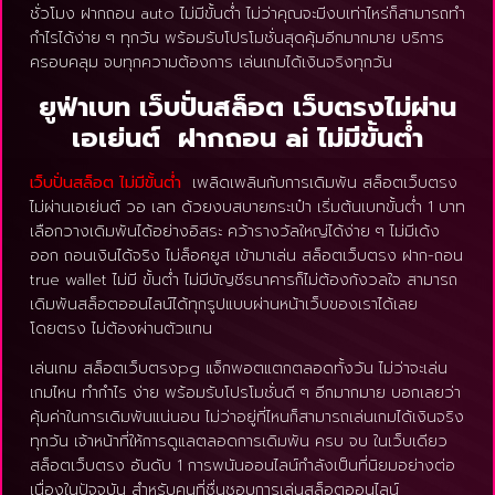
ชั่วโมง ฝากถอน auto ไม่มีขั้นต่ำ ไม่ว่าคุณจะมีงบเท่าไหร่ก็สามารถทำ
กำไรได้ง่าย ๆ ทุกวัน พร้อมรับโปรโมชั่นสุดคุ้มอีกมากมาย บริการ
ครอบคลุม จบทุกความต้องการ เล่นเกมได้เงินจริงทุกวัน
ยูฟ่าเบท เว็บปั่นสล็อต เว็บตรงไม่ผ่าน
เอเย่นต์ ฝากถอน ai ไม่มีขั้นต่ำ
เว็บปั่นสล็อต ไม่มีขั้นต่ำ
เพลิดเพลินกับการเดิมพัน สล็อตเว็บตรง
ไม่ผ่านเอเย่นต์ วอ เลท ด้วยงบสบายกระเป๋า เริ่มต้นเบทขั้นต่ำ 1 บาท
เลือกวางเดิมพันได้อย่างอิสระ คว้ารางวัลใหญ่ได้ง่าย ๆ ไม่มีเด้ง
ออก ถอนเงินได้จริง ไม่ล็อคยูส เข้ามาเล่น สล็อตเว็บตรง ฝาก-ถอน
true wallet ไม่มี ขั้นต่ำ ไม่มีบัญชีธนาคารก็ไม่ต้องกังวลใจ สามารถ
เดิมพันสล็อตออนไลน์ได้ทุกรูปแบบผ่านหน้าเว็บของเราได้เลย
โดยตรง ไม่ต้องผ่านตัวแทน
เล่นเกม สล็อตเว็บตรงpg แจ็กพอตแตกตลอดทั้งวัน ไม่ว่าจะเล่น
เกมไหน ทำกำไร ง่าย พร้อมรับโปรโมชั่นดี ๆ อีกมากมาย บอกเลยว่า
คุ้มค่าในการเดิมพันแน่นอน ไม่ว่าอยู่ที่ไหนก็สามารถเล่นเกมได้เงินจริง
ทุกวัน เจ้าหน้าที่ให้การดูแลตลอดการเดิมพัน ครบ จบ ในเว็บเดียว
สล็อตเว็บตรง อันดับ 1 การพนันออนไลน์กำลังเป็นที่นิยมอย่างต่อ
เนื่องในปัจจุบัน สำหรับคนที่ชื่นชอบการเล่นสล็อตออนไลน์