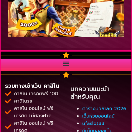
รวมทางเข้าเว็บ คาสิโน
บทความแนะนำ
คาสิโน เครดิตฟรี 100
สำหรับคุณ
คาสิโนsa
คาสิโน ออนไลน์ ฟรี
ตารางบอลโลก 2026
เครดิต ไม่ต้องฝาก
เว็บหวยออนไลน์
คาสิโน ออนไลน์ ฟรี
ufaslot88
เครดิต
ทีเด็ดบอลสเต็ป