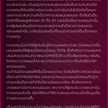
ดวงในการเล่น จริงอยู่ว่าการพนันฟุตบอลนั้นเป็นการเดิมพันหรือ
การลงทุนที่ต้องใช้ดวงในการเล่น แต่ว่านั่นมันไม่ใช่ปัจจัยทั้งหมด
ของการประสบความสำเร็จจากการเล่นพนันฟุตบอล ซึ่งตีแล้วเป็น
ปัจจัยที่มีผลอยู่เพียงแค่ 30 ถึง 40 เปอร์เซ็นต์ในการลงทุนเท่านั้น
หากผู้เล่นคนไหนต้องการจะประสบความสำเร็จจากการเล่นพนัน
ฟุตบอลแล้วนั้น จะต้องไม่มองเป็นเรื่องของดวงแต่เป็นเรื่องของ
การลงทุน
การลงทุนนั้นจะทำให้ผู้เล่นนั้นรู้จักวางแผนในการเล่น โดยแผนการนี้จะ
มอบผลลัพธ์ให้ผู้เล่นได้อย่างชัดเจน 100% ซึ่งถ้าเกิดเราวางแผนการ
เล่นแล้วเราจะพบว่าเราสามารถทำกำไรได้ เราก็จะเลือกลงทุน กลับกัน
ถ้าเกิดเราวางแผนแล้วเราพบว่าตัวเองจะขาดทุน ก็คงไม่มีใครกล้า
ลงทุนแน่นอน
คนทั่วไปมักจะปล่อยให้เป็นเรื่องของดวง โดยไม่ได้คิดว่าตัวเองนั้นจะ
มีโอกาสทำกำไรได้เท่าไหร่ แตกต่างจากบรรดาของนักลงทุนที่จะรู้ว่า
ตัวเองนั้นมีโอกาสทำกำไรได้มากน้อยขนาดไหน ซึ่งเกิดจากการ
วางแผนการในการลงทุนนั่นเอง เพราะการที่ผู้เล่นเริ่มวางแผนการใน
การลงทุนแล้วนั้น มีข้อดีคือจะทำให้การเล่นของตัวเองนั้นเป็นรูปเป็น
ร่างและระบบมากขึ้น
เป็นอย่างไรกันบ้าง หวังว่าข้อมูลข้างต้น น่าจะเป็นประโยชน์แก่ผู้ที่ได้