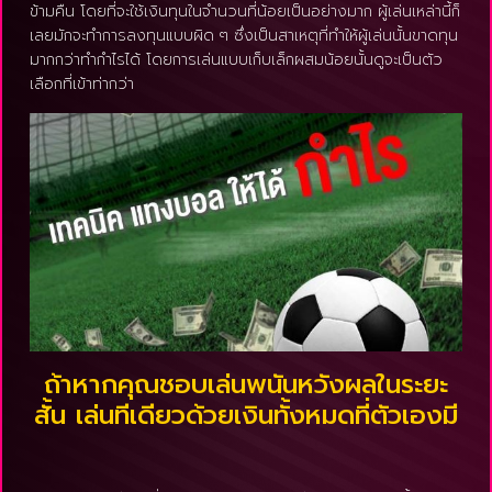
ข้ามคืน โดยที่จะใช้เงินทุนในจำนวนที่น้อยเป็นอย่างมาก ผู้เล่นเหล่านี้ก็
เลยมักจะทำการลงทุนแบบผิด ๆ ซึ่งเป็นสาเหตุที่ทำให้ผู้เล่นนั้นขาดทุน
มากกว่าทำกำไรได้ โดยการเล่นแบบเก็บเล็กผสมน้อยนั้นดูจะเป็นตัว
เลือกที่เข้าท่ากว่า
ถ้าหากคุณชอบเล่นพนันหวังผลในระยะ
สั้น เล่นทีเดียวด้วยเงินทั้งหมดที่ตัวเองมี