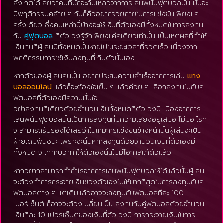
สังเกตได้เลยว่าคนที่มักจะล้มเหลวจากการเล่นพนันฟุตบอลนั้น มันจะ
มีพฤติกรรมคล้าย ๆ กันก็คืออยากรวยภายในการแข่งขันเพียงแค่
ครั้งเดียว ซึ่งคนเหล่านี้บ้างจะใช้เงินที่ตัวเองมีทั้งหมดในการลงทุน
กับ
คู่ฟุตบอล
ที่ตัวเองรู้จักเพียงแค่คู่เดียวเท่านั้น เป็นเหตุผลที่ทำให้
เงินทุนที่ผู้เล่นมีทั้งหมดนั้นหายไปในระยะเวลาที่รวดเร็ว เนื่องจาก
พฤติกรรมการใช้เงินลงทุนที่เกินตัวนั้นเอง
หากตัวของผู้เล่นคนนั้น อยากประสบความสำเร็จจากการเล่น
แทง
บอลออนไลน์
แล้วก็จะต้องใจเย็น ๆ แล้วค่อย ๆ เลือกลงทุนไปกับคู่
ฟุตบอลที่ตัวเองมีความมั่นใจ
อย่าลงทุนทีเดียวด้วยจำนวนเงินทั้งหมดที่ตัวเองมี เนื่องจากการ
เล่นพนันฟุตบอลนั้นเป็นการลงทุนที่มีความเสี่ยงอยู่เสมอ ไม่มีอะไรที่
จะสามารถรับรองได้เลยว่าในเกมการแข่งขันข้างหน้านั้นผู้เล่นจะเป็น
ฝ่ายเดิมพันชนะ เพราะฉะนั้นหากลงทุนด้วยจำนวนเงินที่ตัวเองมี
ทั้งหมด จะเท่ากับว่าทำให้ตัวเองนั้นไม่มีโอกาสแก้ตัวแล้ว
หากอยากสามารถทำกำไรจากการเล่นพนันฟุตบอลให้ได้แล้วนั้นผู้เล่น
จะต้องทำการกระจายเงินของตัวเองไปให้มากที่สุดในการลงทุนกับคู่
ฟุตบอลต่าง ๆ แต่เดิมแล้วอาจจะลงทุนกับฟุตบอลทีละ 100
เปอร์เซ็นต์ ก็อาจจะต้องเปลี่ยนเป็น ลงทุนกับคู่ฟุตบอลด้วยจำนวน
เงินทีละ 10 เปอร์เซ็นต์ของเงินที่ตัวเองมี การกระจายเงินในการ