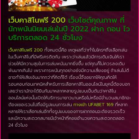
เว็บคาสิโนฟรี 200
เว็บไซต์คุณภาพ ที่
นักพนันนิยมเล่นในปี 2022 ฝาก ถอน ไว
บริการตลอด 24 ชั่วโมง
เว็บคาสิโนฟรี 200
ทั้งหมดนี้คือ เหตุผลที่ว่าทำไมใครๆถึงเลือกเล่น
ในเว็บคาสิโนที่มีฟรีเครดิตกัน เพราะว่าเล่นแล้วมีการเติมเงินให้เรา
ช่วยให้มีความสุขในการเล่นพนันมากยิ่งขึ้น แต่คุณก็ไม่ควรลงเดิม
พันมากเกินไป เพราะการพนันทุกอย่างยังมีความเสี่ยงอยู่ ถ้าเล่นไม่ดี
อาจทำให้เสียเงินมากกว่าที่คิดก็ได้ เรื่องนี้จึงอยากให้คุณคิดให้
รอบคอบก่อนเทคนิคสำหรับการเลือกคาสิโนออนไลน์ในยุคนี้ต้องบอก
เลยว่าเรามักจะได้ยินกันมาหลากหลายรูปแบบเป็นต้นว่าคาสิโน
ออนไลน์แห่งนั้นเปิดให้บริการมายาวนานหรือไม่หรือมีจำนวนสมาชิกจะ
ต้องเยอะรวมไปถึงมีรูปแบบการเล่น
ทางเข้า UFABET 169
ที่หลาก
หลายให้เราเลือกเล่นอีกทั้งรูปแบบของการฝากถอนจะต้องรวดเร็ว
และมีความสะดวกสบายมีเจ้าหน้าที่คอยอำนวยความสะดวกตลอด
24 ชั่วโมง