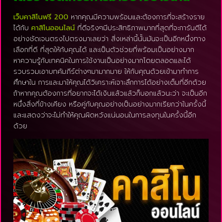
เว็บคาสิโนฟรี 200
หากคุณมีความพร้อมและต้องการที่จะสร้างราย
ได้กับ
คาสิโนออนไลน์
ที่ดีจริงๆมีประสิทธิภาพมากที่สุดที่จะการันตีได้
อย่างชัดเจนตรงไปตรงมาเลยว่า สิ่งเหล่านี้นั้นมันจะเป็นอีกหนึ่งทาง
เลือกที่ดี ที่สุดให้กับคุณได้ และเป็นตัวช่วยที่พร้อมเป็นอย่างมาก
หาความรู้กับเทคนิคในการใช้งานเป็นอย่างมากโดยตลอดและได้
รวบรวมเอาบทคัมภีร์ต่างๆมามากมาย ให้กับคุณด้วยเข้ามาทำการ
ศึกษาใน การและมาให้คุณได้วิเคราะห์เจาะลึกการได้อย่างเต็มที่อีกด้วย
ถ้าหากคุณต้องการที่อยากจะได้เงินแล้วแล้วก็บอกแล้วนะว่า จะเป็นอีก
หนึ่งสิ่งที่ข้างเคียง หรือคู่กับคุณอย่างเป็นอย่างมากเรียกว่าในครั้งนี้
และแสดงว่าจะไม่ทำให้คุณผิดหวังแน่นอนในการลงทุนในครั้งนี้อีก
ด้วย