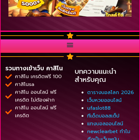
รวมทางเข้าเว็บ คาสิโน
บทความแนะนำ
คาสิโน เครดิตฟรี 100
สำหรับคุณ
คาสิโนsa
คาสิโน ออนไลน์ ฟรี
ตารางบอลโลก 2026
เครดิต ไม่ต้องฝาก
เว็บหวยออนไลน์
คาสิโน ออนไลน์ ฟรี
ufaslot88
เครดิต
ทีเด็ดบอลสเต็ป
แทงบอลออนไลน์
newclearbet ทำไม
ถึงเป็นเว็บพนัน