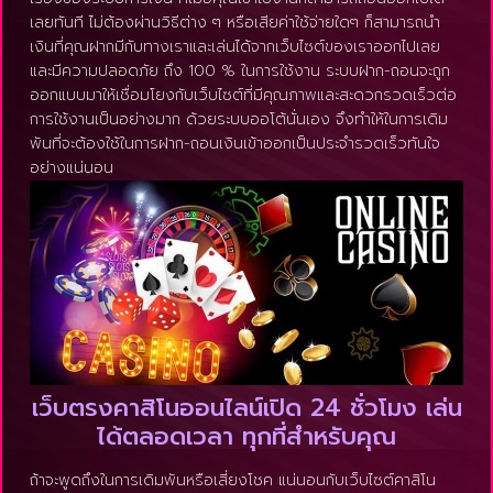
เลยทันที ไม่ต้องผ่านวิธีต่าง ๆ หรือเสียค่าใช้จ่ายใดๆ ก็สามารถนำ
เงินที่คุณฝากมีกับทางเราและเล่นได้จากเว็บไซต์ของเราออกไปเลย
และมีความปลอดภัย ถึง 100 % ในการใช้งาน ระบบฝาก-ถอนจะถูก
ออกแบบมาให้เชื่อมโยงกับเว็บไซต์ที่มีคุณภาพและสะดวกรวดเร็วต่อ
การใช้งานเป็นอย่างมาก ด้วยระบบออโต้นั่นเอง จึงทำให้ในการเดิม
พันที่จะต้องใช้ในการฝาก-ถอนเงินเข้าออกเป็นประจำรวดเร็วทันใจ
อย่างแน่นอน
เว็บตรงคาสิโนออนไลน์เปิด 24 ชั่วโมง เล่น
ได้ตลอดเวลา ทุกที่สำหรับคุณ
ถ้าจะพูดถึงในการเดิมพันหรือเสี่ยงโชค แน่นอนกับเว็บไซต์คาสิโน