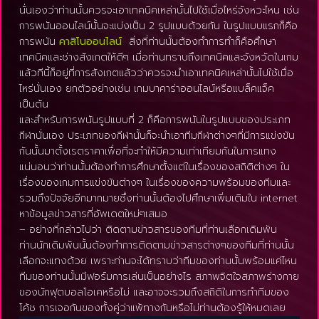
นั่นเองว่าท่านนั้นควรจะเอาเทคนิคเหล่านั้นไปใช้เมื่อไหร่จังหวะไหน เช่น
การพนันออนไลน์นั้นจะแบ่งเป็น 2 รูปแบบด้วยกัน ในรูปแบบแรกก็คือ
การพนัน
คาสิโนออนไลน์
สิ่งที่ท่านนั้นต้องทำการทำก็คือศึกษา
เทคนิคและช่างสังเกตให้ดีๆ เมื่อท่านทราบถึงเทคนิคและจังหวัดในเกม
แล้วทีนี้ก็อยู่ที่การสังเกตแล้วว่าควรจะนำเอาเทคนิคเหล่านั้นไปใช้เมื่อ
ไหร่นั่นเอง ยกตัวอย่างเช่น เกมบาคาร่าออนไลน์หรือแบล็คแจ็ค
เป็นต้น
และสำหรับการพนันรูปแบบที่ 2 ก็คือการพนันในรูปแบบของประเภท
กีฬานั่นเอง ประเภทของกีฬานั้นก็จะนำเอาทีมกีฬาต่างๆที่มีการแข่งขัน
กันนั้นมาตั้งเรตราคาเพื่อที่จะทำให้มีความเท่าเทียมกันในการแทง
แน่นอนว่าท่านนั้นต้องทำการศึกษาตั้งแต่ในเรื่องของสถิติต่างๆ ใน
เรื่องของเกมการแข่งขันต่างๆ ในเรื่องของความพร้อมของทีมและ
รวมถึงปัจจัยอีกมากมายซึ่งท่านนั้นต้องไปศึกษาเพิ่มเติมใน internet
หาข้อมูลข่าวสารที่อัพเดตใหม่ๆเสมอ
– อย่างที่กล่าวไปว่า ติดตามข่าวสารของทีมที่ท่านเลือกเดิมพัน
ท่านนักเดิมพันนั้นต้องทำการติดตามข่าวสารต่างๆของทีมที่ท่านนั้น
เลือกจะแทงด้วย เพราะท่านจะได้ทราบว่าทีมของท่านนั้นพร้อมแค่ไหน
ทีมของท่านนั้นมีฟอร์มการเล่นเป็นอย่างไร สภาพจิตใจสภาพร่างกาย
ของนักฟุตบอลโอเคหรือไม่ และอาจจะรวมถึงสถิติในการทำทีมของ
โค้ช การเจอกันของทั้งคู่ว่าแพ้ทางกันหรือไม่ท่านต้องรู้ให้หมดเลย