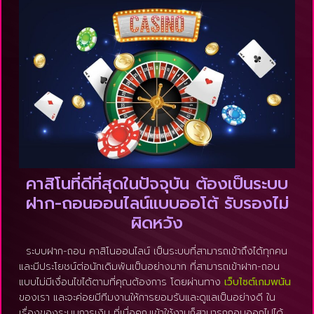
คาสิโนที่ดีที่สุดในปัจจุบัน ต้องเป็นระบบ
ฝาก-ถอนออนไลน์แบบออโต้ รับรองไม่
ผิดหวัง
ระบบฝาก-ถอน คาสิโนออนไลน์ เป็นระบบที่สามารถเข้าถึงได้ทุกคน
และมีประโยชน์ต่อนักเดิมพันเป็นอย่างมาก ที่สามารถเข้าฝาก-ถอน
แบบไม่มีเงื่อนไขได้ตามที่คุณต้องการ โดยผ่านทาง
เว็บไซต์เกมพนัน
ของเรา และจะค่อยมีทีมงานให้การยอมรับและดูแลเป็นอย่างดี ใน
เรื่องของระบบการเงิน ที่เมื่อคุณเข้าใช้งานก็สามารถถอนออกไปได้