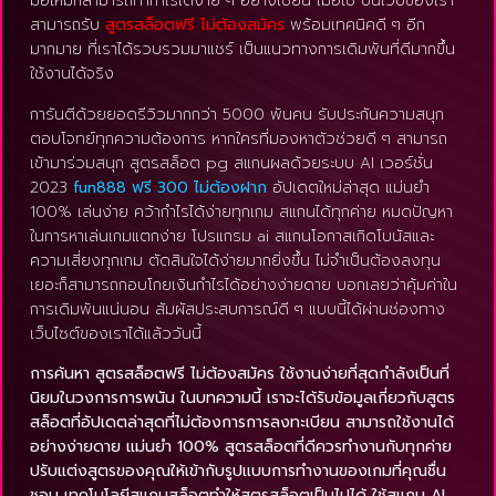
มือใหม่ก็สามารถทำกำไรได้ง่าย ๆ อย่างเซียน เมื่อใช้ บนเว็บของเรา
สามารถรับ
สูตรสล็อตฟรี ไม่ต้องสมัคร
พร้อมเทคนิคดี ๆ อีก
มากมาย ที่เราได้รวบรวมมาแชร์ เป็นแนวทางการเดิมพันที่ดีมากขึ้น
ใช้งานได้จริง
การันตีด้วยยอดรีวิวมากกว่า 5000 พันคน รับประกันความสนุก
ตอบโจทย์ทุกความต้องการ หากใครที่มองหาตัวช่วยดี ๆ สามารถ
เข้ามาร่วมสนุก สูตรสล็อต pg สแกนผลด้วยระบบ AI เวอร์ชั่น
2023
fun888 ฟรี 300 ไม่ต้องฝาก
อัปเดตใหม่ล่าสุด แม่นยำ
100% เล่นง่าย คว้ากำไรได้ง่ายทุกเกม สแกนได้ทุกค่าย หมดปัญหา
ในการหาเล่นเกมแตกง่าย โปรแกรม ai สแกนโอกาสเกิดโบนัสและ
ความเสี่ยงทุกเกม ตัดสินใจได้ง่ายมากยิ่งขึ้น ไม่จำเป็นต้องลงทุน
เยอะก็สามารถกอบโกยเงินกำไรได้อย่างง่ายดาย บอกเลยว่าคุ้มค่าใน
การเดิมพันแน่นอน สัมผัสประสบการณ์ดี ๆ แบบนี้ได้ผ่านช่องทาง
เว็บไซต์ของเราได้แล้ววันนี้
การค้นหา สูตรสล็อตฟรี ไม่ต้องสมัคร ใช้งานง่ายที่สุดกำลังเป็นที่
นิยมในวงการการพนัน ในบทความนี้ เราจะได้รับข้อมูลเกี่ยวกับสูตร
สล็อตที่อัปเดตล่าสุดที่ไม่ต้องการการลงทะเบียน สามารถใช้งานได้
อย่างง่ายดาย แม่นยำ 100% สูตรสล็อตที่ดีควรทำงานกับทุกค่าย
ปรับแต่งสูตรของคุณให้เข้ากับรูปแบบการทำงานของเกมที่คุณชื่น
ชอบ เทคโนโลยีสแกนสล็อตทำให้สูตรสล็อตเป็นไปได้ ใช้สแกน AI