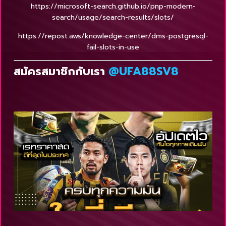
https://microsoft-search.github.io/pnp-modern-
search/usage/search-results/slots/
https://repost.aws/knowledge-center/dms-postgresql-
fail-slots-in-use
สมัครสมาชิกกับเรา
@UFA88SV8