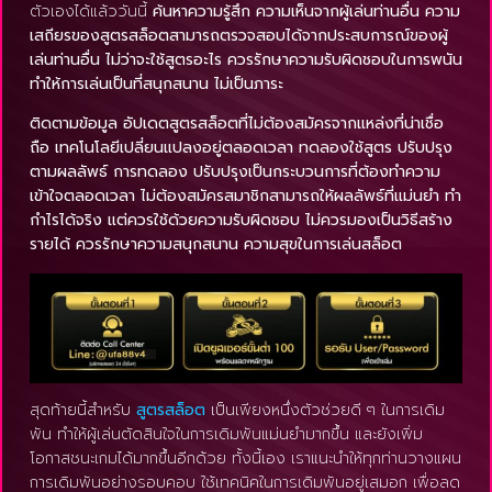
ตัวเองได้แล้ววันนี้
ค้นหาความรู้สึก ความเห็นจากผู้เล่นท่านอื่น ความ
เสถียรของสูตรสล็อตสามารถตรวจสอบได้จากประสบการณ์ของผู้
เล่นท่านอื่น ไม่ว่าจะใช้สูตรอะไร ควรรักษาความรับผิดชอบในการพนัน
ทำให้การเล่นเป็นที่สนุกสนาน ไม่เป็นภาระ
ติดตามข้อมูล อัปเดตสูตรสล็อตที่ไม่ต้องสมัครจากแหล่งที่น่าเชื่อ
ถือ เทคโนโลยีเปลี่ยนแปลงอยู่ตลอดเวลา ทดลองใช้สูตร ปรับปรุง
ตามผลลัพธ์ การทดลอง ปรับปรุงเป็นกระบวนการที่ต้องทำความ
เข้าใจตลอดเวลา ไม่ต้องสมัครสมาชิกสามารถให้ผลลัพธ์ที่แม่นยำ ทำ
กำไรได้จริง แต่ควรใช้ด้วยความรับผิดชอบ ไม่ควรมองเป็นวิธีสร้าง
รายได้ ควรรักษาความสนุกสนาน ความสุขในการเล่นสล็อต
สุดท้ายนี้สำหรับ
สูตรสล็อต
เป็นเพียงหนึ่งตัวช่วยดี ๆ ในการเดิม
พัน ทำให้ผู้เล่นตัดสินใจในการเดิมพันแม่นยำมากขึ้น และยังเพิ่ม
โอกาสชนะเกมได้มากขึ้นอีกด้วย ทั้งนี้เอง เราแนะนำให้ทุกท่านวางแผน
การเดิมพันอย่างรอบคอบ ใช้เทคนิคในการเดิมพันอยู่เสมอก เพื่อลด