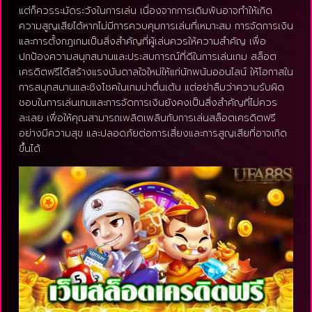
แต่ก็ควรระมัดระวังในการเล่น เนื่องจากการเดิมพันอาจทำให้เกิด
ความสูญเสียได้หากไม่มีการควบคุมการเล่นที่เหมาะสม การจัดการเงิน
และการตั้งกฎเกมเป็นสิ่งสำคัญที่ผู้เล่นควรให้ความสำคัญ เพื่อ
ปกป้องความสนุกสนานและประสบการณ์ที่ดีในการเล่นเกม สล็อต
เครดิตฟรีได้สร้างแรงบันดาลใจใหม่ให้แก่นักพนันออนไลน์ ให้โอกาสใน
การสนุกสนานและชิงโชคในเกมน่าตื่นเต้น แต่อย่าลืมว่าความรับผิด
ชอบในการเล่นเกมและการจัดการเงินยังคงเป็นสิ่งสำคัญที่ไม่ควร
ละเลย เพื่อให้คุณสามารถเพลิดเพลินกับการเล่นสล็อตเครดิตฟรี
อย่างมีความสุข และปลอดภัยต่อการเสี่ยงและการสูญเสียที่อาจเกิด
ขึ้นได้