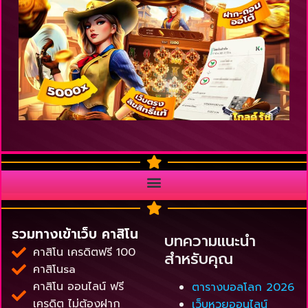
รวมทางเข้าเว็บ คาสิโน
บทความแนะนำ
คาสิโน เครดิตฟรี 100
สำหรับคุณ
คาสิโนsa
คาสิโน ออนไลน์ ฟรี
ตารางบอลโลก 2026
เครดิต ไม่ต้องฝาก
เว็บหวยออนไลน์