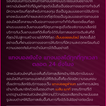
รอบคอบในการเดิมพันการแทงบอลก็จะมีประโยชน์เป็นอย่างมาก
เพราะมันมีผลกำไรที่มีมูลค่าสูงดังนั้นจึงเป็นช่องทางของการทำเงินที่
มีความพร้อมที่สุดสำหรับการลงทุน จึงเป็นรูปแบบของการใช้บริการ
แทงพนันบอลที่ง่ายและสะดวกที่สุดโดยเป็นรูปแบบของการแทงบอล
ออนไลน์ซึ่งกลายมาเป็นช่องทางของการทำกำไรที่ยอดเยี่ยมที่สุด
ผ่านระบบของเว็บแทงบอลที่มีคุณภาพสูงจึงต้องพิจารณาเลือกใช้
บริการกับเว็บแทงบอลที่ดีเพื่อที่จะได้รับโอกาสของการเดิมพันที่ดี
ที่สุดนำไปสู่การสร้างรายได้ที่ดีที่สุด
เว็บบอลออนไลน์
ให้เกิดขึ้นได้
อย่างเต็มที่ผ่านช่องทางของการให้บริการที่มีความสะดวกพร้อมกับมี
ความปลอดภัยในการดำเนินการได้เป็นอย่างดี
แทงบอลยังไง แทงบอลได้ทุกที่ทุกเวลา
ตลอด 24 ชั่งโมง
นักพนันส่วนใหญ่ที่มองเห็นถึงโอกาสเลือกเข้ามาใช้บริการในระบบ
ออนไลน์กับการแทงบอลยังไงให้ได้เงินซึ่งก็จะต้องมีความรอบคอบ
ตั้งแต่การเลือกใช้บริการของเว็บ
แทงบอลยูฟ่าเบท
และทำการสมัคร
เข้ามาเป็นสมาชิกด้วยขั้นตอนต่างๆ
เมสัน เมาท์
จากบริการที่ได้
มาตรฐานนักพนันส่วนใหญ่ให้ความไว้วางใจและเลือกเข้ามาพนันบอล
รูปแบบต่างๆให้มีโอกาสเพิ่มขึ้นกับการที่จะได้เงินใช้อย่างต่อเนื่อง