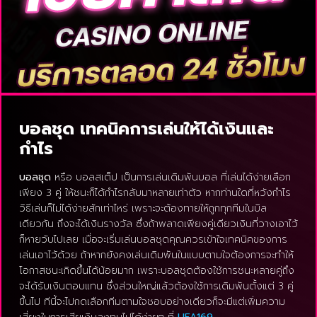
บอลชุด เทคนิคการเล่นให้ได้เงินและ
กำไร
บอลชุด
หรือ บอลสเต็ป เป็นการเล่นเดิมพันบอล ที่เล่นได้ง่ายเลือก
เพียง 3 คู่ ให้ชนะก็ได้กำไรกลับมาหลายเท่าตัว หากท่านใดที่หวังกำไร
วิธีเล่นก็ไม่ได้ง่ายสักเท่าไหร่ เพราะจะต้องทายให้ถูกทุกทีมในบิล
เดียวกัน ถึงจะได้เงินรางวัล ซึ่งถ้าพลาดเพียงคู่เดียวเงินที่วางเอาไว้
ก็หายวับไปเลย เมื่อจะเริ่มเล่นบอลชุดคุณควรเข้าใจเทคนิคของการ
เล่นเอาไว้ด้วย ถ้าหากยังคงเล่นเดิมพันในแบบตามใจต้องการจะทำให้
โอกาสชนะเกิดขึ้นได้น้อยมาก เพราะบอลชุดต้องใช้การชนะหลายคู่ถึง
จะได้รับเงินตอบแทน ซึ่งส่วนใหญ่แล้วต้องใช้การเดิมพันตั้งแต่ 3 คู่
ขึ้นไป ทีนี้จะไปกดเลือกทีมตามใจชอบอย่างเดียวก็จะมีแต่เพิ่มความ