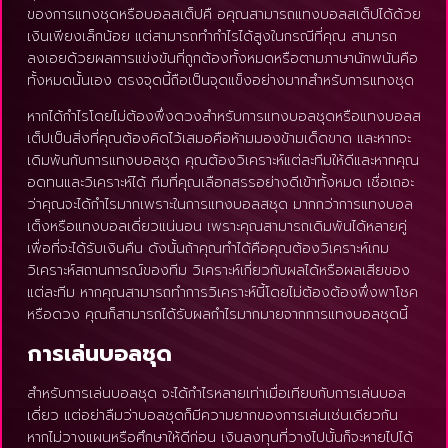
ของการแทงชุดหรือบอลสเต็ปคื อคุณสามารถแทงบอลสเต็ปได้ด้วย
เงินเพียงเล็กน้อย แต่สามารถทำกำไรได้สูงในกรณีที่คุณ สามารถ
ลงเอยด้วยผลการแข่งขันที่ถูกต้องทั้งหมดหรือตามภาษานักพนันคือ
ทั้งหมดนั้นเอง ตรงจุดนี้ถือเป็นจุดแข็งอย่างมากสำหรับการแทงชุด
หากได้กำไรโดยไม่ต้องพึ่งดวงสำหรับการแทงบอลชุดหรือแทงบอลส
เต็ปเป็นสิ่งที่คุณต้องคิดไว้เสมอคือห้ามมองข้ามเด็ดขาด และหากจะ
เดิมพันกับการแทงบอลชุด คุณต้องวิเคราะห์แต่ละทีมให้ดีและหากคุณ
อดทนและวิเคราะห์ได้ ทีมที่คุณเลือกสรรอย่างดีเข้าทั้งหมด เชื่อเถอะ
ว่าคุณจะได้กำไรมากเพราะในการแทงบอลสชุด มากกว่าการแทงบอล
เต็งหรือแทงบอลเดี่ยวแน่นอน เพราะคุณสามารถเดิมพันได้หลายคู่
เพื่อที่จะได้รับเงินคืน ดังนั้นถ้าคุณทำได้คือคุณต้องวิเคราะห์เกม
วิเคราะห์สถานการณ์ของทีม วิเคราะห์เกี่ยวกับผลได้หรือผลเสียของ
แต่ละทีม หากคุณสามารถทำการวิเคราะห์นี้โดยไม่ต้องต้องพึ่งพาโชค
หรือดวง คุณก็สามารถได้รับผลกำไรมากมายจากการแทงบอลชุดนี้
การเล่นบอลชุด
สำหรับการเล่นบอลชุด จะได้กำไรหลายเท่าเมื่อเทียบกับการเล่นบอล
เดี่ยว แต่อย่าลืมว่าบอลชุดก็มีความยากของการเล่นเช่นเดียวกัน
หากไม่วางแผนหรือศึกษาให้ดีก่อน เงินลงทุนที่วางไปนั้นก็จะหายไปได้