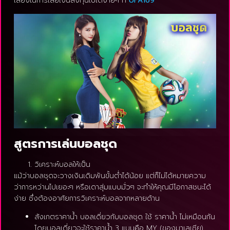
เสี่ยงในการเสียเงินลงทุนไปได้ง่ายๆ ที่
UFA169
สูตรการเล่นบอลชุด
วิเคราะห์บอลให้เป็น
แม้ว่าบอลชุดจะวางเงินเดิมพันขั้นต่ำได้น้อย แต่ก็ไม่ได้หมายความ
ว่าการหว่านไปเยอะๆ หรือเดาสุ่มแบบมั่วๆ จะทำให้คุณมีโอกาสชนะได้
ง่าย ซึ่งต้องอาศัยการวิเคราะห์บอลจากหลายด้าน
สังเกตราคาน้ำ บอลเดี่ยวกับบอลชุด ใช้ ราคาน้ำ ไม่เหมือนกัน
โดยบอลเดี่ยวจะใช้ราคาน้ำ 3 แบบคือ MY (ของมาเลเซีย),