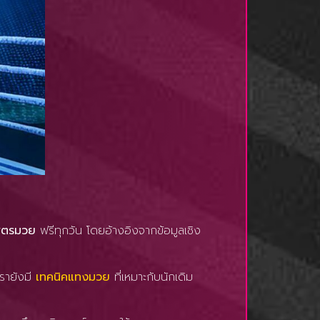
ูตรมวย
ฟรีทุกวัน โดยอ้างอิงจากข้อมูลเชิง
รายังมี
เทคนิคแทงมวย
ที่เหมาะกับนักเดิม