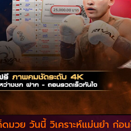
ด็ดมวย วันนี้ วิเคราะห์แม่นยำ ก่อ