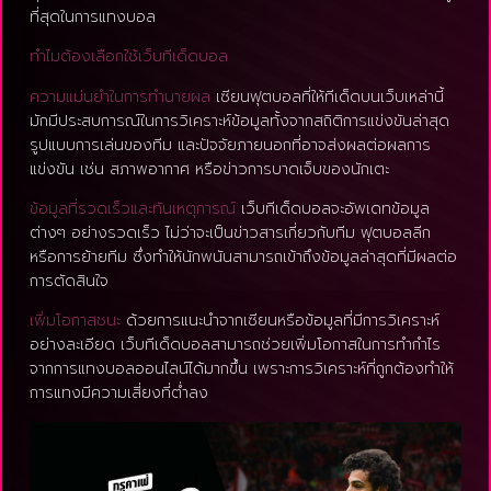
ที่สุดในการแทงบอล
ทำไมต้องเลือกใช้เว็บทีเด็ดบอล
ความแม่นยำในการทำนายผล
เซียนฟุตบอลที่ให้ทีเด็ดบนเว็บเหล่านี้
มักมีประสบการณ์ในการวิเคราะห์ข้อมูลทั้งจากสถิติการแข่งขันล่าสุด
รูปแบบการเล่นของทีม และปัจจัยภายนอกที่อาจส่งผลต่อผลการ
แข่งขัน เช่น สภาพอากาศ หรือข่าวการบาดเจ็บของนักเตะ
ข้อมูลที่รวดเร็วและทันเหตุการณ์
เว็บทีเด็ดบอลจะอัพเดทข้อมูล
ต่างๆ อย่างรวดเร็ว ไม่ว่าจะเป็นข่าวสารเกี่ยวกับทีม ฟุตบอลลีก
หรือการย้ายทีม ซึ่งทำให้นักพนันสามารถเข้าถึงข้อมูลล่าสุดที่มีผลต่อ
การตัดสินใจ
เพิ่มโอกาสชนะ
ด้วยการแนะนำจากเซียนหรือข้อมูลที่มีการวิเคราะห์
อย่างละเอียด เว็บทีเด็ดบอลสามารถช่วยเพิ่มโอกาสในการทำกำไร
จากการแทงบอลออนไลน์ได้มากขึ้น เพราะการวิเคราะห์ที่ถูกต้องทำให้
การแทงมีความเสี่ยงที่ต่ำลง