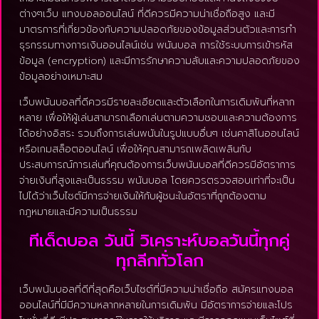
ต่างๆเว็บ แทงบอลออนไลน์ ที่ดีควรมีความน่าเชื่อถือสูง และมี
มาตรการที่เกี่ยวข้องกับความปลอดภัยของข้อมูลส่วนตัวและการทำ
ธุรกรรมทางการเงินออนไลน์เช่น พนันบอล การใช้ระบบการเข้ารหัส
ข้อมูล (encryption) และมีการรักษาความลับและความปลอดภัยของ
ข้อมูลอย่างเหมาะสม
เว็บพนันบอลที่ดีควรมีรายละเอียดและตัวเลือกในการเดิมพันที่หลาก
หลาย เพื่อให้ผู้เล่นสามารถเลือกเล่นตามความชอบและความต้องการ
ได้อย่างอิสระ รวมถึงการเล่นพนันในรูปแบบอื่นๆ เช่นคาสิโนออนไลน์
หรือเกมสล็อตออนไลน์ เพื่อให้คุณสามารถเพลิดเพลินกับ
ประสบการณ์การเล่นที่คุณต้องการเว็บพนันบอลที่ดีควรมีอัตราการ
จ่ายเงินที่สูงและเป็นธรรม พนันบอล โดยควรตรวจสอบเท่าที่จะเป็น
ไปได้ว่าเว็บไซต์มีการจ่ายเงินให้กับผู้ชนะในอัตราที่ถูกต้องตาม
กฎหมายและมีความเป็นธรรม
ทีเด็ดบอล วันนี้ วิเคราะห์บอลวันนี้ทุกคู่
ทุกลีกทั่วโลก
เว็บพนันบอลที่ดีที่สุดคือเว็บไซต์ที่มีความน่าเชื่อถือ สมัครแทงบอล
ออนไลน์ที่มีมีความหลากหลายในการเดิมพัน มีอัตราการจ่ายและโปร